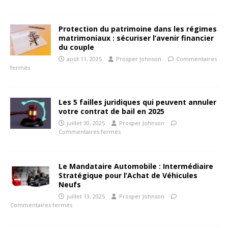
Protection du patrimoine dans les régimes
matrimoniaux : sécuriser l’avenir financier
du couple
août 11, 2025
Prosper Johnson
Commentaires
fermés
Les 5 failles juridiques qui peuvent annuler
votre contrat de bail en 2025
juillet 30, 2025
Prosper Johnson
Commentaires fermés
Le Mandataire Automobile : Intermédiaire
Stratégique pour l’Achat de Véhicules
Neufs
juillet 13, 2025
Prosper Johnson
Commentaires fermés