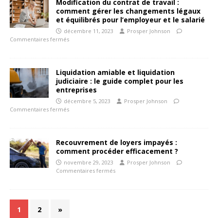
Modification du contrat de travail :
comment gérer les changements légaux
et équilibrés pour l’employeur et le salarié
décembre 11, 2023
Prosper Johnson
Commentaires fermés
Liquidation amiable et liquidation
judiciaire : le guide complet pour les
entreprises
décembre 5, 2023
Prosper Johnson
Commentaires fermés
Recouvrement de loyers impayés :
comment procéder efficacement ?
novembre 29, 2023
Prosper Johnson
Commentaires fermés
1
2
»