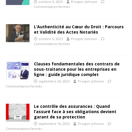
octobre 6, 2025
Prosper Johnson
Commentaires fermés
L’Authenticité au Cœur du Droit : Parcours
et Validité des Actes Notariés
octobre 6, 2025
Prosper Johnson
Commentaires fermés
Clauses fondamentales des contrats de
sous-traitance pour les entreprises en
ligne : guide juridique complet
septembre 26, 2025
Prosper Johnson
Commentaires fermés
Le contrôle des assurances : Quand
l’assuré face à ses obligations devient
garant de sa protection
septembre 16, 2025
Prosper Johnson
Commentaires fermés