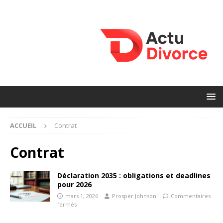
ACCUEIL
Contrat
Contrat
Déclaration 2035 : obligations et deadlines
pour 2026
mars 1, 2026
Prosper Johnson
Commentaires
fermés