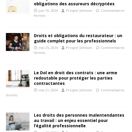
obligations des assureurs décryptées
juin 19, 2024
Prosper Johnson
Commentaires
fermés
Droits et obligations du restaurateur : un
guide complet pour les professionnels
mai 25, 2024
Prosper Johnson
Commentaires
fermés
Le Dol en droit des contrats : une arme
redoutable pour protéger les parties
contractantes
mai 21, 2024
Prosper Johnson
Commentaires
fermés
Les droits des personnes malentendantes
au travail : un enjeu essentiel pour
l’égalité professionnelle