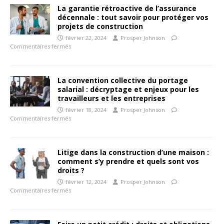
La garantie rétroactive de l’assurance
décennale : tout savoir pour protéger vos
projets de construction
février 22, 2024
Prosper Johnson
Commentaires fermés
La convention collective du portage
salarial : décryptage et enjeux pour les
travailleurs et les entreprises
février 18, 2024
Prosper Johnson
Commentaires fermés
Litige dans la construction d’une maison :
comment s’y prendre et quels sont vos
droits ?
février 12, 2024
Prosper Johnson
Commentaires fermés