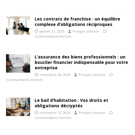
Les contrats de franchise : un équilibre
complexe d’obligations réciproques
janvier 21, 2025
Prosper Johnson
Commentaires fermés
L’assurance des biens professionnels : un
bouclier financier indispensable pour votre
entreprise
novembre 26, 2024
Prosper Johnson
Commentaires fermés
Le bail d’habitation : Vos droits et
obligations décryptés
novembre 13, 2024
Prosper Johnson
Commentaires fermés