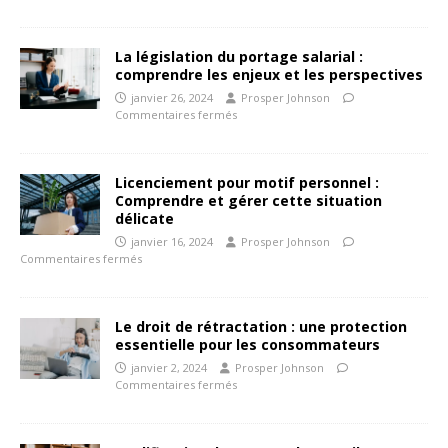
La législation du portage salarial :
comprendre les enjeux et les perspectives
janvier 26, 2024
Prosper Johnson
Commentaires fermés
Licenciement pour motif personnel :
Comprendre et gérer cette situation
délicate
janvier 16, 2024
Prosper Johnson
Commentaires fermés
Le droit de rétractation : une protection
essentielle pour les consommateurs
janvier 2, 2024
Prosper Johnson
Commentaires fermés