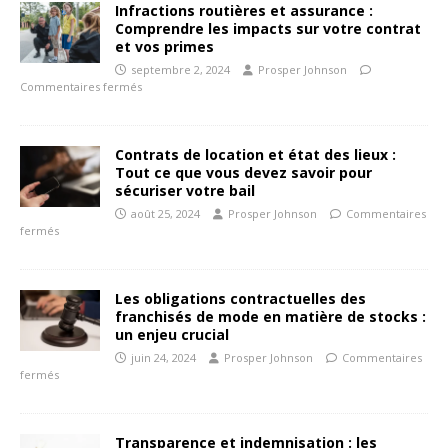
Infractions routières et assurance :
Comprendre les impacts sur votre contrat
et vos primes
septembre 2, 2024
Prosper Johnson
Commentaires fermés
Contrats de location et état des lieux :
Tout ce que vous devez savoir pour
sécuriser votre bail
août 25, 2024
Prosper Johnson
Commentaires
fermés
Les obligations contractuelles des
franchisés de mode en matière de stocks :
un enjeu crucial
juin 24, 2024
Prosper Johnson
Commentaires
fermés
Transparence et indemnisation : les