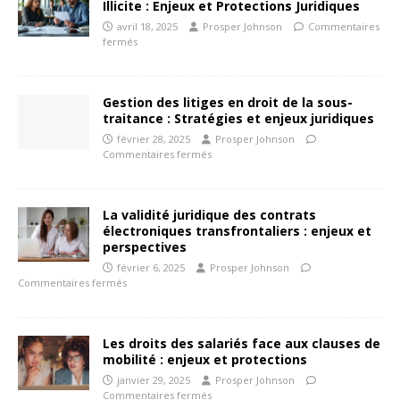
Illicite : Enjeux et Protections Juridiques
avril 18, 2025
Prosper Johnson
Commentaires
fermés
Gestion des litiges en droit de la sous-
traitance : Stratégies et enjeux juridiques
février 28, 2025
Prosper Johnson
Commentaires fermés
La validité juridique des contrats
électroniques transfrontaliers : enjeux et
perspectives
février 6, 2025
Prosper Johnson
Commentaires fermés
Les droits des salariés face aux clauses de
mobilité : enjeux et protections
janvier 29, 2025
Prosper Johnson
Commentaires fermés