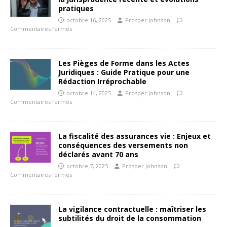
pratiques
octobre 16, 2025
Prosper Johnson
Commentaires fermés
Les Pièges de Forme dans les Actes
Juridiques : Guide Pratique pour une
Rédaction Irréprochable
octobre 14, 2025
Prosper Johnson
Commentaires fermés
La fiscalité des assurances vie : Enjeux et
conséquences des versements non
déclarés avant 70 ans
octobre 7, 2025
Prosper Johnson
Commentaires fermés
La vigilance contractuelle : maîtriser les
subtilités du droit de la consommation