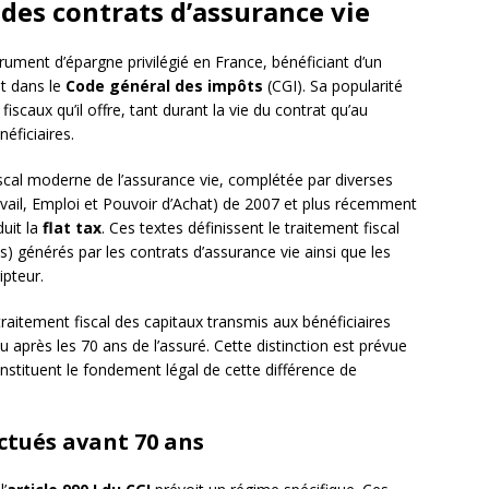
l des contrats d’assurance vie
rument d’épargne privilégié en France, bénéficiant d’un
nt dans le
Code général des impôts
(CGI). Sa popularité
iscaux qu’il offre, tant durant la vie du contrat qu’au
éficiaires.
iscal moderne de l’assurance vie, complétée par diverses
vail, Emploi et Pouvoir d’Achat) de 2007 et plus récemment
duit la
flat tax
. Ces textes définissent le traitement fiscal
es) générés par les contrats d’assurance vie ainsi que les
ipteur.
raitement fiscal des capitaux transmis aux bénéficiaires
 après les 70 ans de l’assuré. Cette distinction est prévue
nstituent le fondement légal de cette différence de
ctués avant 70 ans