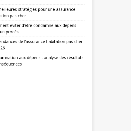
eilleures stratégies pour une assurance
ation pas cher
ent éviter d’être condamné aux dépens
 un procès
endances de l’assurance habitation pas cher
026
mnation aux dépens : analyse des résultats
onséquences