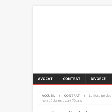
AVOCAT
CONTRAT
DIVORCE
ACCUEIL
CONTRAT
La fiscalité d
non déclarés avant 70 ans