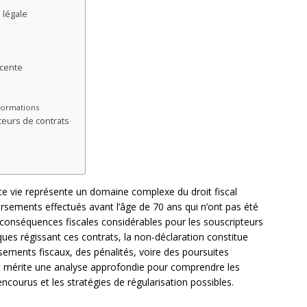
 légale
écente
nformations
eurs de contrats
nce vie représente un domaine complexe du droit fiscal
 versements effectués avant l’âge de 70 ans qui n’ont pas été
 conséquences fiscales considérables pour les souscripteurs
iques régissant ces contrats, la non-déclaration constitue
sements fiscaux, des pénalités, voire des poursuites
et mérite une analyse approfondie pour comprendre les
ncourus et les stratégies de régularisation possibles.