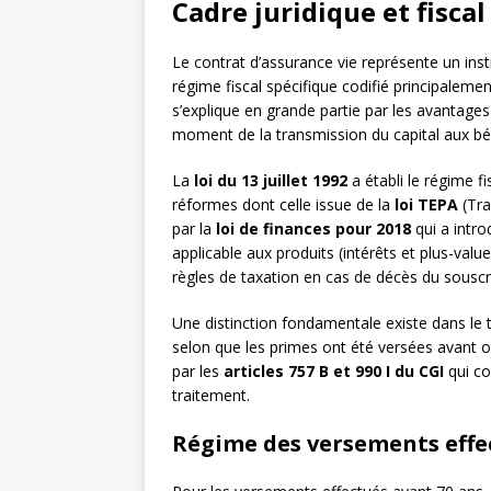
Cadre juridique et fisca
Le contrat d’assurance vie représente un inst
régime fiscal spécifique codifié principaleme
s’explique en grande partie par les avantages f
moment de la transmission du capital aux bén
La
loi du 13 juillet 1992
a établi le régime f
réformes dont celle issue de la
loi TEPA
(Tra
par la
loi de finances pour 2018
qui a intro
applicable aux produits (intérêts et plus-valu
règles de taxation en cas de décès du souscr
Une distinction fondamentale existe dans le t
selon que les primes ont été versées avant ou
par les
articles 757 B et 990 I du CGI
qui co
traitement.
Régime des versements effe