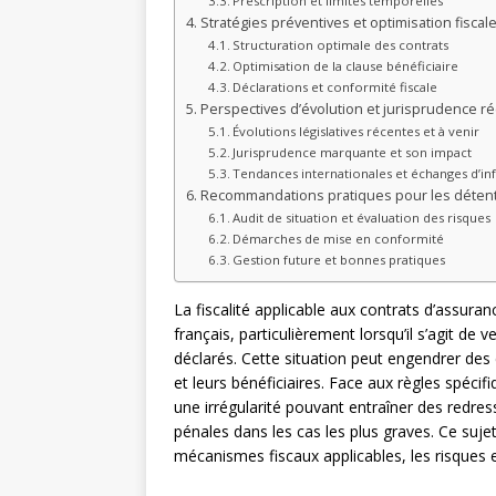
Prescription et limites temporelles
Stratégies préventives et optimisation fiscale
Structuration optimale des contrats
Optimisation de la clause bénéficiaire
Déclarations et conformité fiscale
Perspectives d’évolution et jurisprudence r
Évolutions législatives récentes et à venir
Jurisprudence marquante et son impact
Tendances internationales et échanges d’i
Recommandations pratiques pour les détent
Audit de situation et évaluation des risques
Démarches de mise en conformité
Gestion future et bonnes pratiques
La fiscalité applicable aux contrats d’assura
français, particulièrement lorsqu’il s’agit de
déclarés. Cette situation peut engendrer des
et leurs bénéficiaires. Face aux règles spécif
une irrégularité pouvant entraîner des redres
pénales dans les cas les plus graves. Ce suj
mécanismes fiscaux applicables, les risques e