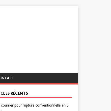
ONTACT
ICLES RÉCENTS
 courrier pour rupture conventionnelle en 5
es