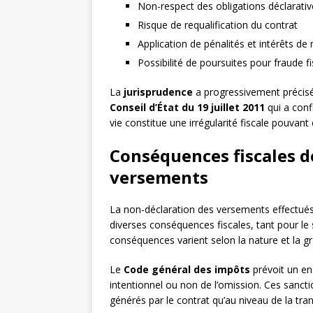
Non-respect des obligations déclarativ
Risque de requalification du contrat
Application de pénalités et intérêts de 
Possibilité de poursuites pour fraude f
La
jurisprudence
a progressivement précisé
Conseil d’État du 19 juillet 2011
qui a conf
vie constitue une irrégularité fiscale pouvant
Conséquences fiscales d
versements
La non-déclaration des versements effectués 
diverses conséquences fiscales, tant pour le 
conséquences varient selon la nature et la g
Le
Code général des impôts
prévoit un en
intentionnel ou non de l’omission. Ces sanctio
générés par le contrat qu’au niveau de la tra