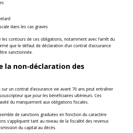
es
retard
iscale dans les cas graves
 les contours de ces obligations, notamment avec l’arrêt du
irmé que le défaut de déclaration d’un contrat d’assurance
 être sanctionnée.
e la non-déclaration des
sur un contrat d’assurance vie avant 70 ans peut entraîner
souscripteur que pour les bénéficiaires ultérieurs. Ces
ravité du manquement aux obligations fiscales.
semble de sanctions graduées en fonction du caractère
ns s’appliquent tant au niveau de la fiscalité des revenus
nsmission du capital au décès.