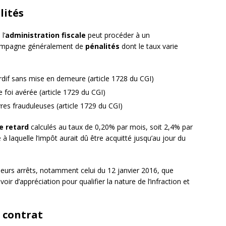
lités
l’
administration fiscale
peut procéder à un
compagne généralement de
pénalités
dont le taux varie
dif sans mise en demeure (article 1728 du CGI)
foi avérée (article 1729 du CGI)
s frauduleuses (article 1729 du CGI)
e retard
calculés au taux de 0,20% par mois, soit 2,4% par
à laquelle l’impôt aurait dû être acquitté jusqu’au jour du
eurs arrêts, notamment celui du 12 janvier 2016, que
voir d’appréciation pour qualifier la nature de l’infraction et
u contrat