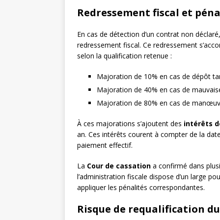
Redressement fiscal et péna
En cas de détection d’un contrat non déclaré, 
redressement fiscal. Ce redressement s’ac
selon la qualification retenue :
Majoration de 10% en cas de dépôt tar
Majoration de 40% en cas de mauvaise 
Majoration de 80% en cas de manœuvre
À ces majorations s’ajoutent des
intérêts d
an. Ces intérêts courent à compter de la date 
paiement effectif.
La
Cour de cassation
a confirmé dans plusi
l’administration fiscale dispose d’un large pou
appliquer les pénalités correspondantes.
Risque de requalification d