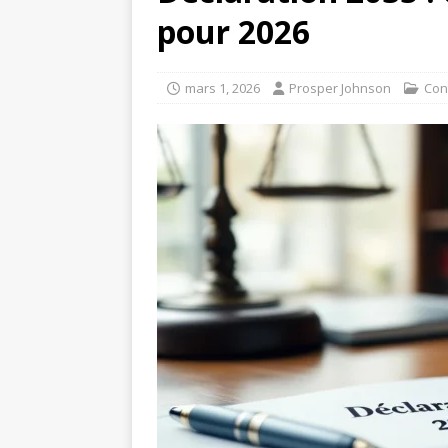
pour 2026
mars 1, 2026
Prosper Johnson
Con