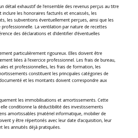
un détail exhaustif de l’ensemble des revenus perçus au titre
it inclure les honoraires facturés et encaissés, les
ts, les subventions éventuellement perçues, ainsi que les
té professionnelle. La ventilation par nature de recettes
rence des déclarations et d’identifier d’éventuelles
tement particulièrement rigoureux. Elles doivent être
ctement liées à l’exercice professionnel. Les frais de bureau,
ales et professionnelles, les frais de formation, les
mortissements constituent les principales catégories de
e documenté et les montants doivent correspondre aux
fiquement les immobilisations et amortissements. Cette
elle conditionne la déductibilité des investissements
iens amortissables (matériel informatique, mobilier de
ivent y être répertoriés avec leur date d’acquisition, leur
et les annuités déjà pratiquées.