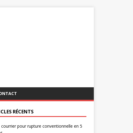
ONTACT
ICLES RÉCENTS
 courrier pour rupture conventionnelle en 5
es