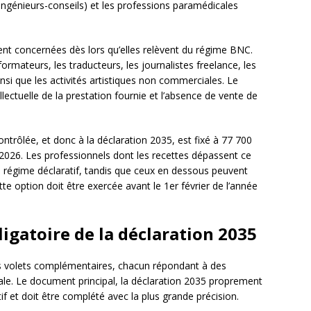
ingénieurs-conseils) et les professions paramédicales
nt concernées dès lors qu’elles relèvent du régime BNC.
formateurs, les traducteurs, les journalistes freelance, les
si que les activités artistiques non commerciales. Le
llectuelle de la prestation fournie et l’absence de vente de
ontrôlée, et donc à la déclaration 2035, est fixé à 77 700
2026. Les professionnels dont les recettes dépassent ce
égime déclaratif, tandis que ceux en dessous peuvent
te option doit être exercée avant le 1er février de l’année
igatoire de la déclaration 2035
s volets complémentaires, chacun répondant à des
cale. Le document principal, la déclaration 2035 proprement
tif et doit être complété avec la plus grande précision.