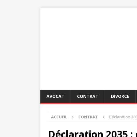
AVOCAT
CONTRAT
DIVORCE
ACCUEIL
CONTRAT
Déclaration 203
Déclaration 2035 : 