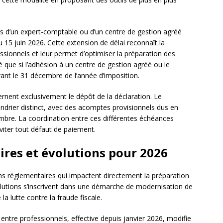
es d’un expert-comptable ou d’un centre de gestion agréé
u 15 juin 2026. Cette extension de délai reconnaît la
ssionnels et leur permet d’optimiser la préparation des
é que si l’adhésion à un centre de gestion agréé ou le
vant le 31 décembre de l’année d’imposition.
rnent exclusivement le dépôt de la déclaration. Le
endrier distinct, avec des acomptes provisionnels dus en
tembre. La coordination entre ces différentes échéances
viter tout défaut de paiement.
res et évolutions pour 2026
ns réglementaires qui impactent directement la préparation
olutions s’inscrivent dans une démarche de modernisation de
la lutte contre la fraude fiscale.
 entre professionnels, effective depuis janvier 2026, modifie