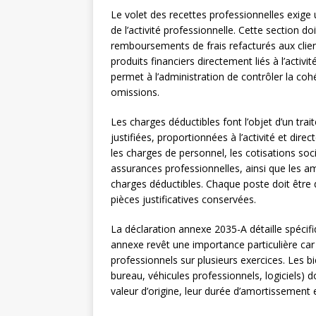
Le volet des recettes professionnelles exige 
de l’activité professionnelle. Cette section do
remboursements de frais refacturés aux clien
produits financiers directement liés à l’activi
permet à l’administration de contrôler la cohé
omissions.
Les charges déductibles font l’objet d’un trai
justifiées, proportionnées à l’activité et dire
les charges de personnel, les cotisations soci
assurances professionnelles, ainsi que les a
charges déductibles. Chaque poste doit êtr
pièces justificatives conservées.
La déclaration annexe 2035-A détaille spéci
annexe revêt une importance particulière car 
professionnels sur plusieurs exercices. Les b
bureau, véhicules professionnels, logiciels) do
valeur d’origine, leur durée d’amortissement 