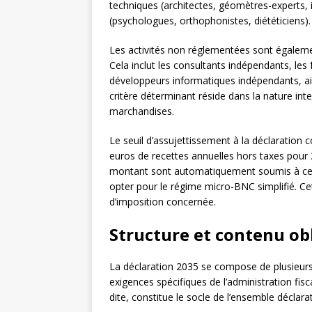
techniques (architectes, géomètres-experts, 
(psychologues, orthophonistes, diététiciens).
Les activités non réglementées sont égaleme
Cela inclut les consultants indépendants, les 
développeurs informatiques indépendants, ain
critère déterminant réside dans la nature inte
marchandises.
Le seuil d’assujettissement à la déclaration c
euros de recettes annuelles hors taxes pour 
montant sont automatiquement soumis à ce r
opter pour le régime micro-BNC simplifié. Cet
d’imposition concernée.
Structure et contenu obl
La déclaration 2035 se compose de plusieur
exigences spécifiques de l’administration fis
dite, constitue le socle de l’ensemble déclara