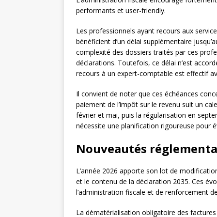
performants et user-friendly.
Les professionnels ayant recours aux servic
bénéficient d’un délai supplémentaire jusqu’a
complexité des dossiers traités par ces profe
déclarations. Toutefois, ce délai n’est accord
recours à un expert-comptable est effectif a
Il convient de noter que ces échéances conce
paiement de l’impôt sur le revenu suit un cal
février et mai, puis la régularisation en sep
nécessite une planification rigoureuse pour é
Nouveautés réglementai
L’année 2026 apporte son lot de modificatio
et le contenu de la déclaration 2035. Ces év
l’administration fiscale et de renforcement de 
La dématérialisation obligatoire des factures