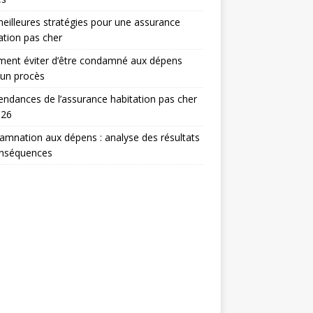
eilleures stratégies pour une assurance
ation pas cher
ent éviter d’être condamné aux dépens
 un procès
endances de l’assurance habitation pas cher
026
mnation aux dépens : analyse des résultats
onséquences