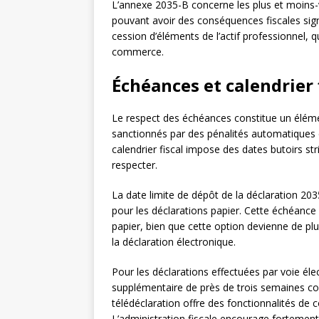
L’annexe 2035-B concerne les plus et moins-
pouvant avoir des conséquences fiscales signi
cession d’éléments de l’actif professionnel, q
commerce.
Échéances et calendrier 
Le respect des échéances constitue un élément
sanctionnés par des pénalités automatiques e
calendrier fiscal impose des dates butoirs st
respecter.
La date limite de dépôt de la déclaration 20
pour les déclarations papier. Cette échéance
papier, bien que cette option devienne de pl
la déclaration électronique.
Pour les déclarations effectuées par voie éle
supplémentaire de près de trois semaines cons
télédéclaration offre des fonctionnalités de co
L’administration fiscale encourage fortement