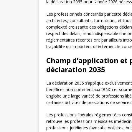
la déclaration 2035 pour l’année 2026 néces
Les professionnels concernés par cette décl
architectes, consultants, formateurs, et tous
complexité croissante des obligations déclar
respect des délais, rend indispensable une p
réglementaires récentes ont par ailleurs intr
traçabilité qui impactent directement le cont
Champ d’application et 
déclaration 2035
La déclaration 2035 s’applique exclusivement
bénéfices non commerciaux (BNC) et soumis a
englobe une large variété de professions lib
certaines activités de prestations de services 
Les professions libérales réglementées consti
retrouve les professions médicales (médecins,
professions juridiques (avocats, notaires, hu