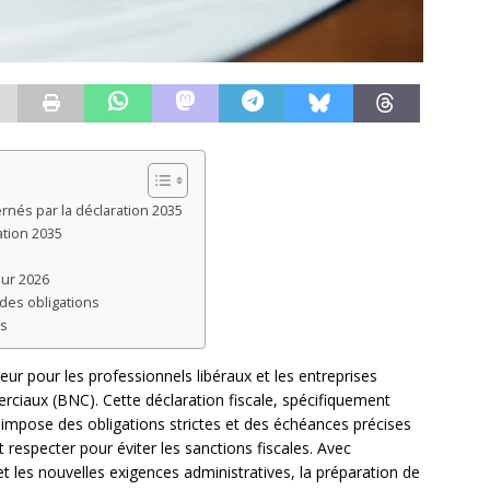
rnés par la déclaration 2035
ation 2035
ur 2026
des obligations
es
ur pour les professionnels libéraux et les entreprises
ciaux (BNC). Cette déclaration fiscale, spécifiquement
impose des obligations strictes et des échéances précises
respecter pour éviter les sanctions fiscales. Avec
e et les nouvelles exigences administratives, la préparation de