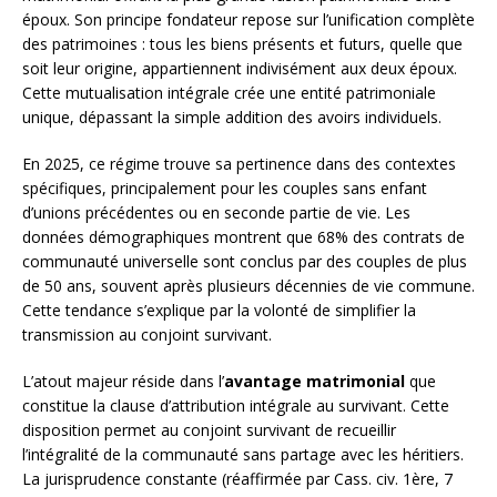
époux. Son principe fondateur repose sur l’unification complète
des patrimoines : tous les biens présents et futurs, quelle que
soit leur origine, appartiennent indivisément aux deux époux.
Cette mutualisation intégrale crée une entité patrimoniale
unique, dépassant la simple addition des avoirs individuels.
En 2025, ce régime trouve sa pertinence dans des contextes
spécifiques, principalement pour les couples sans enfant
d’unions précédentes ou en seconde partie de vie. Les
données démographiques montrent que 68% des contrats de
communauté universelle sont conclus par des couples de plus
de 50 ans, souvent après plusieurs décennies de vie commune.
Cette tendance s’explique par la volonté de simplifier la
transmission au conjoint survivant.
L’atout majeur réside dans l’
avantage matrimonial
que
constitue la clause d’attribution intégrale au survivant. Cette
disposition permet au conjoint survivant de recueillir
l’intégralité de la communauté sans partage avec les héritiers.
La jurisprudence constante (réaffirmée par Cass. civ. 1ère, 7