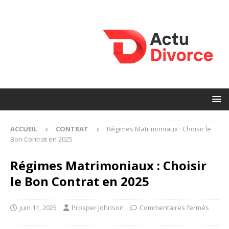
ACCUEIL
CONTRAT
Régimes Matrimoniaux : Choisir le
Bon Contrat en 2025
Régimes Matrimoniaux : Choisir
le Bon Contrat en 2025
juin 11, 2025
Prosper Johnson
Commentaires fermés