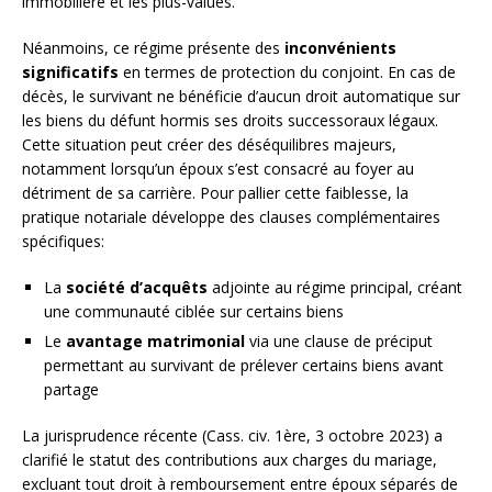
immobilière et les plus-values.
Néanmoins, ce régime présente des
inconvénients
significatifs
en termes de protection du conjoint. En cas de
décès, le survivant ne bénéficie d’aucun droit automatique sur
les biens du défunt hormis ses droits successoraux légaux.
Cette situation peut créer des déséquilibres majeurs,
notamment lorsqu’un époux s’est consacré au foyer au
détriment de sa carrière. Pour pallier cette faiblesse, la
pratique notariale développe des clauses complémentaires
spécifiques:
La
société d’acquêts
adjointe au régime principal, créant
une communauté ciblée sur certains biens
Le
avantage matrimonial
via une clause de préciput
permettant au survivant de prélever certains biens avant
partage
La jurisprudence récente (Cass. civ. 1ère, 3 octobre 2023) a
clarifié le statut des contributions aux charges du mariage,
excluant tout droit à remboursement entre époux séparés de