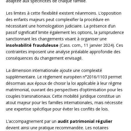
adaptée aux spécificités de chaque famille.
Les limites à cette flexibilité existent néanmoins. L’opposition
des enfants majeurs peut complexifier la procédure en
nécessitant une homologation judiciaire. La présence d’un
passif significatif limite également les options, la jurisprudence
sanctionnant les changements visant à organiser une
insolvabilité frauduleuse
(Cass. com., 11 janvier 2024). Ces
contraintes imposent une analyse préalable approfondie des
conséquences du changement envisagé.
La dimension internationale ajoute une complexité
supplémentaire. Le règlement européen n°2016/1103 permet
désormais aux époux de choisir la loi applicable à leur régime
matrimonial, ouvrant des perspectives d’optimisation pour les
couples transnationaux. Cette mobilité juridique constitue un
atout majeur pour les familles internationales, mais nécessite
une expertise spécifique pour éviter les conflits de lois.
L’accompagnement par un
audit patrimonial régulier
devient ainsi une pratique recommandée. Les notaires