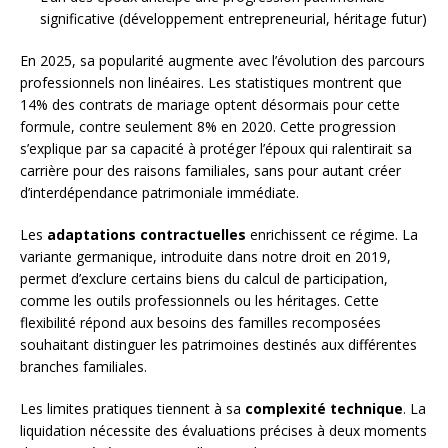
significative (développement entrepreneurial, héritage futur)
En 2025, sa popularité augmente avec l’évolution des parcours
professionnels non linéaires. Les statistiques montrent que
14% des contrats de mariage optent désormais pour cette
formule, contre seulement 8% en 2020. Cette progression
s’explique par sa capacité à protéger l’époux qui ralentirait sa
carrière pour des raisons familiales, sans pour autant créer
d’interdépendance patrimoniale immédiate.
Les
adaptations contractuelles
enrichissent ce régime. La
variante germanique, introduite dans notre droit en 2019,
permet d’exclure certains biens du calcul de participation,
comme les outils professionnels ou les héritages. Cette
flexibilité répond aux besoins des familles recomposées
souhaitant distinguer les patrimoines destinés aux différentes
branches familiales.
Les limites pratiques tiennent à sa
complexité technique
. La
liquidation nécessite des évaluations précises à deux moments