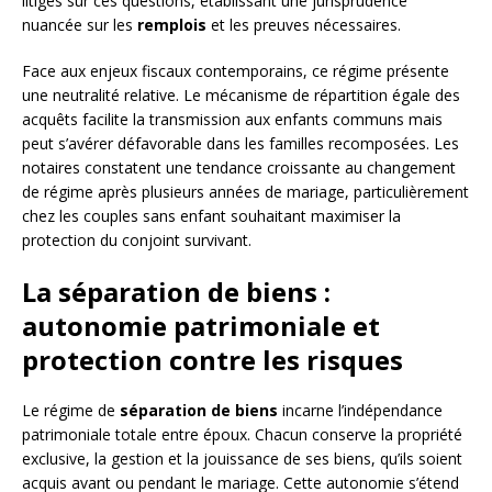
litiges sur ces questions, établissant une jurisprudence
nuancée sur les
remplois
et les preuves nécessaires.
Face aux enjeux fiscaux contemporains, ce régime présente
une neutralité relative. Le mécanisme de répartition égale des
acquêts facilite la transmission aux enfants communs mais
peut s’avérer défavorable dans les familles recomposées. Les
notaires constatent une tendance croissante au changement
de régime après plusieurs années de mariage, particulièrement
chez les couples sans enfant souhaitant maximiser la
protection du conjoint survivant.
La séparation de biens :
autonomie patrimoniale et
protection contre les risques
Le régime de
séparation de biens
incarne l’indépendance
patrimoniale totale entre époux. Chacun conserve la propriété
exclusive, la gestion et la jouissance de ses biens, qu’ils soient
acquis avant ou pendant le mariage. Cette autonomie s’étend