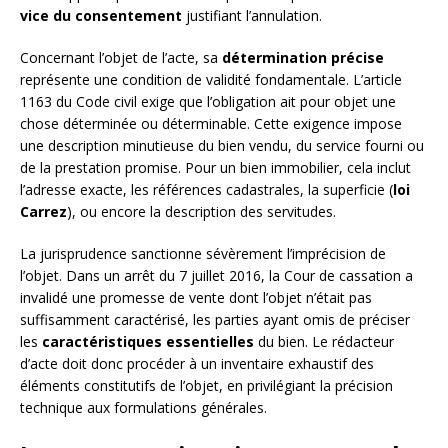
vice du consentement
justifiant l’annulation.
Concernant l’objet de l’acte, sa
détermination précise
représente une condition de validité fondamentale. L’article
1163 du Code civil exige que l’obligation ait pour objet une
chose déterminée ou déterminable. Cette exigence impose
une description minutieuse du bien vendu, du service fourni ou
de la prestation promise. Pour un bien immobilier, cela inclut
l’adresse exacte, les références cadastrales, la superficie (
loi
Carrez
), ou encore la description des servitudes.
La jurisprudence sanctionne sévèrement l’imprécision de
l’objet. Dans un arrêt du 7 juillet 2016, la Cour de cassation a
invalidé une promesse de vente dont l’objet n’était pas
suffisamment caractérisé, les parties ayant omis de préciser
les
caractéristiques essentielles
du bien. Le rédacteur
d’acte doit donc procéder à un inventaire exhaustif des
éléments constitutifs de l’objet, en privilégiant la précision
technique aux formulations générales.