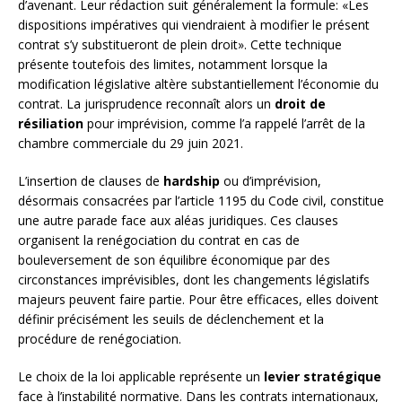
d’avenant. Leur rédaction suit généralement la formule: «Les
dispositions impératives qui viendraient à modifier le présent
contrat s’y substitueront de plein droit». Cette technique
présente toutefois des limites, notamment lorsque la
modification législative altère substantiellement l’économie du
contrat. La jurisprudence reconnaît alors un
droit de
résiliation
pour imprévision, comme l’a rappelé l’arrêt de la
chambre commerciale du 29 juin 2021.
L’insertion de clauses de
hardship
ou d’imprévision,
désormais consacrées par l’article 1195 du Code civil, constitue
une autre parade face aux aléas juridiques. Ces clauses
organisent la renégociation du contrat en cas de
bouleversement de son équilibre économique par des
circonstances imprévisibles, dont les changements législatifs
majeurs peuvent faire partie. Pour être efficaces, elles doivent
définir précisément les seuils de déclenchement et la
procédure de renégociation.
Le choix de la loi applicable représente un
levier stratégique
face à l’instabilité normative. Dans les contrats internationaux,