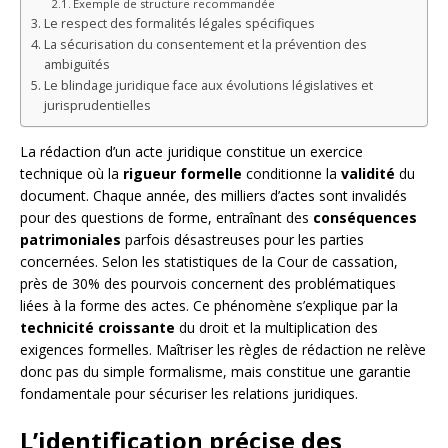
Exemple de structure recommandée
Le respect des formalités légales spécifiques
La sécurisation du consentement et la prévention des
ambiguïtés
Le blindage juridique face aux évolutions législatives et
jurisprudentielles
La rédaction d’un acte juridique constitue un exercice
technique où la
rigueur formelle
conditionne la
validité
du
document. Chaque année, des milliers d’actes sont invalidés
pour des questions de forme, entraînant des
conséquences
patrimoniales
parfois désastreuses pour les parties
concernées. Selon les statistiques de la Cour de cassation,
près de 30% des pourvois concernent des problématiques
liées à la forme des actes. Ce phénomène s’explique par la
technicité croissante
du droit et la multiplication des
exigences formelles. Maîtriser les règles de rédaction ne relève
donc pas du simple formalisme, mais constitue une garantie
fondamentale pour sécuriser les relations juridiques.
L’identification précise des