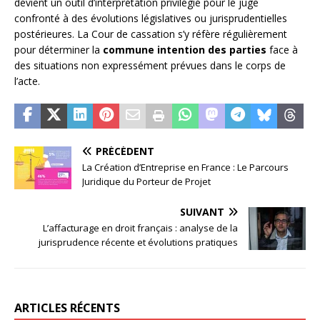
devient un outil d’interprétation privilégié pour le juge
confronté à des évolutions législatives ou jurisprudentielles
postérieures. La Cour de cassation s’y réfère régulièrement
pour déterminer la
commune intention des parties
face à
des situations non expressément prévues dans le corps de
l’acte.
PRÉCÉDENT
La Création d’Entreprise en France : Le Parcours
Juridique du Porteur de Projet
SUIVANT
L’affacturage en droit français : analyse de la
jurisprudence récente et évolutions pratiques
ARTICLES RÉCENTS