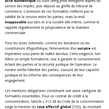
acte authentique
ou sous seing privé enregistré auprès du
service des impôts, puis déposé au greffe du tribunal de
commerce. L’omission de ces formalités n’affecte pas la
validité de la cession entre les parties, mais la rend
inopposable
aux tiers et à la société elle-même, comme le
rappelle régulièrement la jurisprudence de la chambre
commerciale.
Pour les actes solennels, comme les donations ou les
constitutions d’hypothèque, l’intervention d’un
notaire
est
impérative sous peine de nullité absolue. Cette exigence, loin
d’être un simple formalisme, vise à garantir le consentement
éclairé des parties et la sécurité juridique de l’opération. Le
notaire vérifie l’identité des parties, s’assure de leur capacité
juridique et les informe des conséquences de leur
engagement.
Les mentions obligatoires constituent une autre catégorie de
formalités essentielles. Pour un contrat de crédit à la
consommation, l’article L.312-28 du Code de la consommation
exige la mention du
taux effectif global
(TEG), du montant