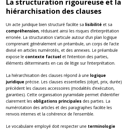
La structuration rigoureuse et la
hiérarchisation des clauses
Un acte juridique bien structuré facilite sa
lisibilité
et sa
compréhension
, réduisant ainsi les risques d’interprétation
erronée. La structuration s’articule autour d’un plan logique
comprenant généralement un préambule, un corps de l’acte
divisé en articles numérotés, et des annexes. Le préambule
expose le
contexte factuel
et l’intention des parties,
éléments déterminants en cas de litige sur l’interprétation.
La hiérarchisation des clauses répond à une
logique
juridique
précise. Les clauses essentielles (objet, prix, durée)
précèdent les clauses accessoires (modalités d’exécution,
garanties). Cette organisation pyramidale permet d’identifier
clairement les
obligations principales
des parties. La
numérotation des articles et des paragraphes facilite les
renvois internes et la cohérence de l’ensemble.
Le vocabulaire employé doit respecter une
terminologie