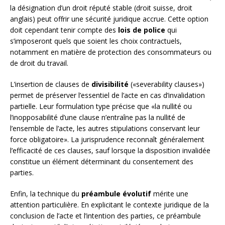
la désignation d’un droit réputé stable (droit suisse, droit
anglais) peut offrir une sécurité juridique accrue. Cette option
doit cependant tenir compte des
lois de police
qui
s’imposeront quels que soient les choix contractuels,
notamment en matière de protection des consommateurs ou
de droit du travail.
L’insertion de clauses de
divisibilité
(«severability clauses»)
permet de préserver l’essentiel de l’acte en cas d’invalidation
partielle. Leur formulation type précise que «la nullité ou
l’inopposabilité d’une clause n’entraîne pas la nullité de
l’ensemble de l’acte, les autres stipulations conservant leur
force obligatoire». La jurisprudence reconnaît généralement
l’efficacité de ces clauses, sauf lorsque la disposition invalidée
constitue un élément déterminant du consentement des
parties.
Enfin, la technique du
préambule évolutif
mérite une
attention particulière. En explicitant le contexte juridique de la
conclusion de l’acte et l’intention des parties, ce préambule