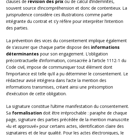
clauses de
révision des prix
ou de calcul d’indemnités,
souvent source d’incompréhension et donc de contentieux. La
jurisprudence considère ces illustrations comme partie
intégrante du contrat et s’y réfère pour interpréter l’intention
des parties.
La prévention des vices du consentement implique également
de s’assurer que chaque partie dispose des
informations
déterminantes
pour son engagement. L’obligation
précontractuelle d’information, consacrée à l’article 1112-1 du
Code civil, impose de communiquer tout élément dont
l’importance est telle qu’il a pu déterminer le consentement. Le
rédacteur avisé intégrera dans l’acte la mention des
informations transmises, créant ainsi une présomption
d’exécution de cette obligation.
La signature constitue l’ultime manifestation du consentement.
Sa
formalisation
doit être irréprochable : paraphe de chaque
page, signature des parties précédée de la mention manuscrite
«lu et approuvé» pour certains actes, identification claire des
signataires et de leur qualité. Pour les actes électroniques, le