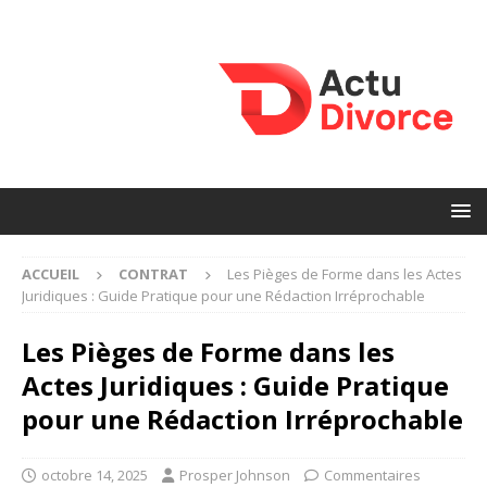
ACCUEIL
CONTRAT
Les Pièges de Forme dans les Actes
Juridiques : Guide Pratique pour une Rédaction Irréprochable
Les Pièges de Forme dans les
Actes Juridiques : Guide Pratique
pour une Rédaction Irréprochable
octobre 14, 2025
Prosper Johnson
Commentaires