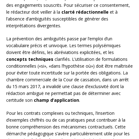
des engagements souscrits. Pour sécuriser ce consentement,
le rédacteur doit veiller à la
clarté rédactionnelle
et à
l’absence d’ambiguïtés susceptibles de générer des
interprétations divergentes.
La prévention des ambiguïtés passe par l’emploi d’un
vocabulaire précis et univoque. Les termes polysémiques
doivent être définis, les abréviations explicitées, et les
concepts techniques
clarifiés. L’utilisation de formulations
conditionnelles («si», «dans l’hypothèse où») doit être maîtrisée
pour éviter toute incertitude sur la portée des obligations. La
chambre commerciale de la Cour de cassation, dans un arrêt
du 15 mars 2017, a invalidé une clause d’exclusivité dont la
rédaction ambiguë ne permettait pas de déterminer avec
certitude son
champ d’application
.
Pour les contrats complexes ou techniques, l’insertion
d’exemples chiffrés ou de cas pratiques peut contribuer à la
bonne compréhension des mécanismes contractuels. Cette
démarche pédagogique s’avère particulièrement utile pour les