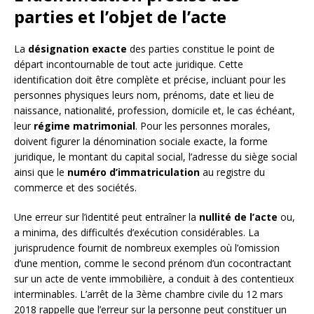
parties et l’objet de l’acte
La
désignation exacte
des parties constitue le point de
départ incontournable de tout acte juridique. Cette
identification doit être complète et précise, incluant pour les
personnes physiques leurs nom, prénoms, date et lieu de
naissance, nationalité, profession, domicile et, le cas échéant,
leur
régime matrimonial
. Pour les personnes morales,
doivent figurer la dénomination sociale exacte, la forme
juridique, le montant du capital social, l’adresse du siège social
ainsi que le
numéro d’immatriculation
au registre du
commerce et des sociétés.
Une erreur sur l’identité peut entraîner la
nullité de l’acte
ou,
a minima, des difficultés d’exécution considérables. La
jurisprudence fournit de nombreux exemples où l’omission
d’une mention, comme le second prénom d’un cocontractant
sur un acte de vente immobilière, a conduit à des contentieux
interminables. L’arrêt de la 3ème chambre civile du 12 mars
2018 rappelle que l’erreur sur la personne peut constituer un