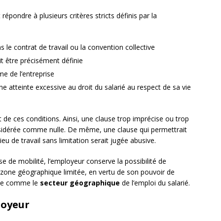
répondre à plusieurs critères stricts définis par la
 le contrat de travail ou la convention collective
t être précisément définie
time de l’entreprise
e atteinte excessive au droit du salarié au respect de sa vie
ct de ces conditions. Ainsi, une clause trop imprécise ou trop
sidérée comme nulle. De même, une clause qui permettrait
ieu de travail sans limitation serait jugée abusive.
e de mobilité, l’employeur conserve la possibilité de
ne zone géographique limitée, en vertu de son pouvoir de
nie comme le
secteur géographique
de l’emploi du salarié.
loyeur