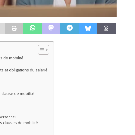
s de mobilité
ts et obligations du salarié
e clause de mobilité
r
 personnel
es clauses de mobilité