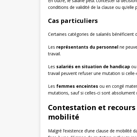
En outre, le salarié peut contester la décisio
conditions de validité de la clause ou qu’elle 
Cas particuliers
Certaines catégories de salariés bénéficient 
Les
représentants du personnel
ne peuven
travail.
Les
salariés en situation de handicap
ou
travail peuvent refuser une mutation si celle-
Les
femmes enceintes
ou en congé materni
mutations, sauf si celles-ci sont absolument 
Contestation et recours 
mobilité
Malgré l’existence d’une clause de mobilité 