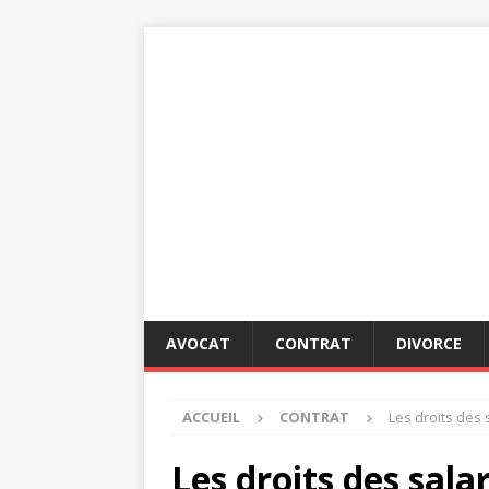
AVOCAT
CONTRAT
DIVORCE
ACCUEIL
CONTRAT
Les droits des 
Les droits des sala