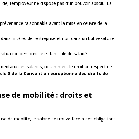
alide, l’employeur ne dispose pas d’un pouvoir absolu. La
e prévenance raisonnable avant la mise en œuvre de la
dans l’intérêt de l’entreprise et non dans un but vexatoire
ituation personnelle et familiale du salarié
damentaux des salariés, notamment le droit au respect de
icle 8 de la Convention européenne des droits de
se de mobilité : droits et
se de mobilité, le salarié se trouve face à des obligations