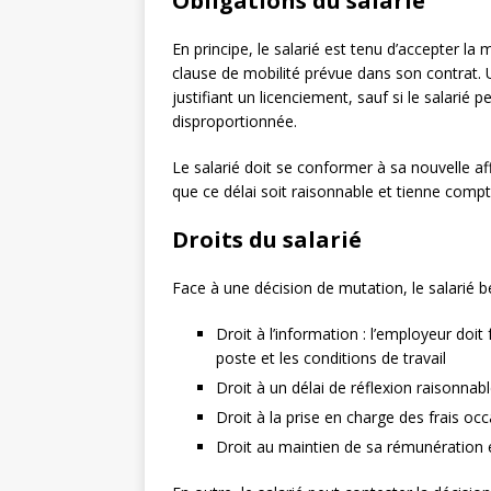
Obligations du salarié
En principe, le salarié est tenu d’accepter la
clause de mobilité prévue dans son contrat.
justifiant un licenciement, sauf si le salarié
disproportionnée.
Le salarié doit se conformer à sa nouvelle aff
que ce délai soit raisonnable et tienne compt
Droits du salarié
Face à une décision de mutation, le salarié bé
Droit à l’information : l’employeur doi
poste et les conditions de travail
Droit à un délai de réflexion raisonna
Droit à la prise en charge des frais oc
Droit au maintien de sa rémunération e