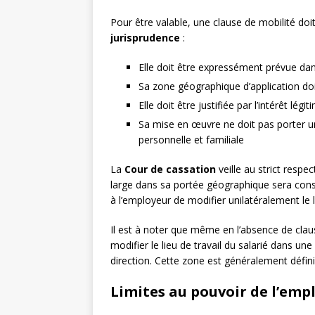
Pour être valable, une clause de mobilité doit 
jurisprudence
:
Elle doit être expressément prévue dans
Sa zone géographique d’application doi
Elle doit être justifiée par l’intérêt légi
Sa mise en œuvre ne doit pas porter un
personnelle et familiale
La
Cour de cassation
veille au strict respe
large dans sa portée géographique sera con
à l’employeur de modifier unilatéralement le l
Il est à noter que même en l’absence de claus
modifier le lieu de travail du salarié dans u
direction. Cette zone est généralement défi
Limites au pouvoir de l’emp