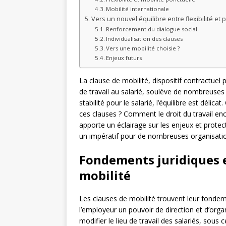
Mobilité internationale
Vers un nouvel équilibre entre flexibilité et 
Renforcement du dialogue social
Individualisation des clauses
Vers une mobilité choisie ?
Enjeux futurs
La clause de mobilité, dispositif contractue
de travail au salarié, soulève de nombreuses qu
stabilité pour le salarié, l’équilibre est déli
ces clauses ? Comment le droit du travail en
apporte un éclairage sur les enjeux et protect
un impératif pour de nombreuses organisati
Fondements juridiques e
mobilité
Les clauses de mobilité trouvent leur fondem
l’employeur un pouvoir de direction et d’organi
modifier le lieu de travail des salariés, sous 