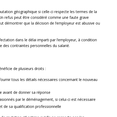
 mutation géographique si celle-ci respecte les termes de la
 Un refus peut être considéré comme une faute grave
 peut démontrer que la décision de l’employeur est abusive ou
ectation dans le délai imparti par l’employeur, à condition
e des contraintes personnelles du salarié.
néficie de plusieurs droits :
t fournir tous les détails nécessaires concernant le nouveau
ble avant de donner sa réponse
casionnés par le déménagement, si celui-ci est nécessaire
t de sa qualification professionnelle