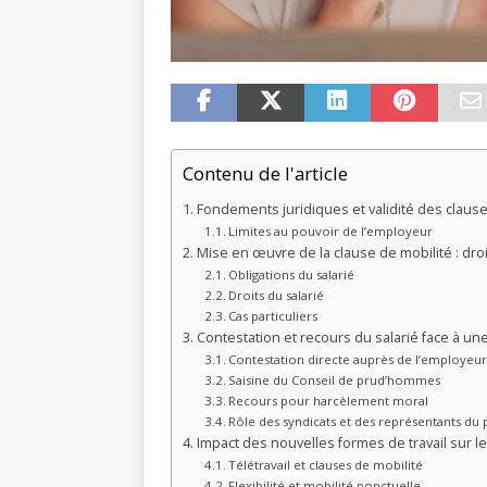
Contenu de l'article
Fondements juridiques et validité des clause
Limites au pouvoir de l’employeur
Mise en œuvre de la clause de mobilité : droi
Obligations du salarié
Droits du salarié
Cas particuliers
Contestation et recours du salarié face à un
Contestation directe auprès de l’employeu
Saisine du Conseil de prud’hommes
Recours pour harcèlement moral
Rôle des syndicats et des représentants du
Impact des nouvelles formes de travail sur l
Télétravail et clauses de mobilité
Flexibilité et mobilité ponctuelle