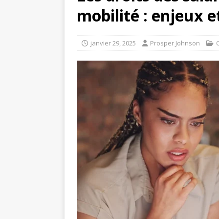
mobilité : enjeux e
janvier 29, 2025
Prosper Johnson