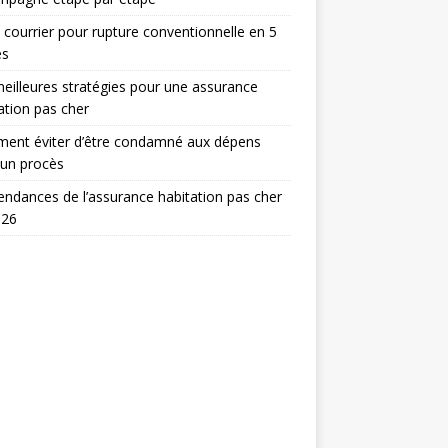
 courrier pour rupture conventionnelle en 5
es
eilleures stratégies pour une assurance
ation pas cher
ent éviter d’être condamné aux dépens
 un procès
endances de l’assurance habitation pas cher
026