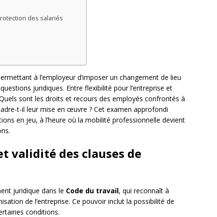
protection des salariés
l permettant à l’employeur d’imposer un changement de lieu
estions juridiques. Entre flexibilité pour l’entreprise et
cat. Quels sont les droits et recours des employés confrontés à
cadre-t-il leur mise en œuvre ? Cet examen approfondi
ions en jeu, à l’heure où la mobilité professionnelle devient
ons.
t validité des clauses de
ent juridique dans le
Code du travail
, qui reconnaît à
sation de l’entreprise. Ce pouvoir inclut la possibilité de
certaines conditions.