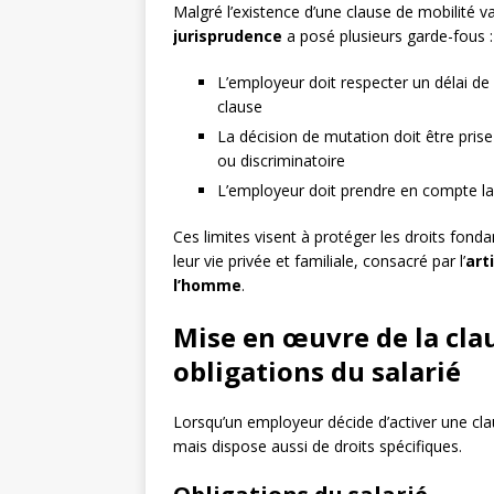
Malgré l’existence d’une clause de mobilité v
jurisprudence
a posé plusieurs garde-fous :
L’employeur doit respecter un délai d
clause
La décision de mutation doit être prise 
ou discriminatoire
L’employeur doit prendre en compte la s
Ces limites visent à protéger les droits fon
leur vie privée et familiale, consacré par l’
art
l’homme
.
Mise en œuvre de la clau
obligations du salarié
Lorsqu’un employeur décide d’activer une clau
mais dispose aussi de droits spécifiques.