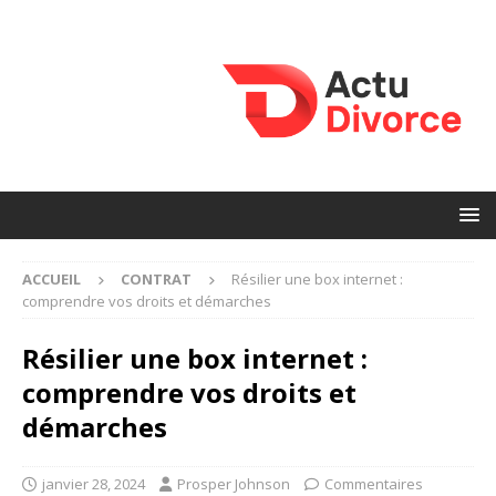
ACCUEIL
CONTRAT
Résilier une box internet :
comprendre vos droits et démarches
Résilier une box internet :
comprendre vos droits et
démarches
janvier 28, 2024
Prosper Johnson
Commentaires