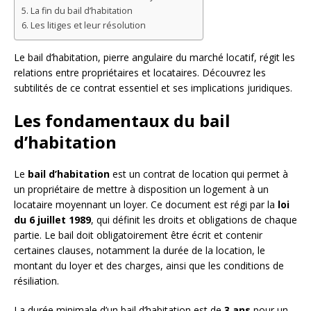
La fin du bail d’habitation
Les litiges et leur résolution
Le bail d’habitation, pierre angulaire du marché locatif, régit les
relations entre propriétaires et locataires. Découvrez les
subtilités de ce contrat essentiel et ses implications juridiques.
Les fondamentaux du bail
d’habitation
Le
bail d’habitation
est un contrat de location qui permet à
un propriétaire de mettre à disposition un logement à un
locataire moyennant un loyer. Ce document est régi par la
loi
du 6 juillet 1989
, qui définit les droits et obligations de chaque
partie. Le bail doit obligatoirement être écrit et contenir
certaines clauses, notamment la durée de la location, le
montant du loyer et des charges, ainsi que les conditions de
résiliation.
La durée minimale d’un bail d’habitation est de
3 ans
pour un