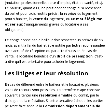
(mutation professionnelle, perte d’emploi, état de santé, etc.).
Le bailleur, quant à lui, ne peut donner congé qu’à l’échéance
du bail et pour trois motifs précis : la
reprise
du logement
pour y habiter, la
vente
du logement, ou un
motif légitime
et sérieux
(manquements graves du locataire à ses
obligations).
Le congé donné par le bailleur doit respecter un préavis de six
mois avant la fin du bail et être notifié par lettre recommandée
avec accusé de réception ou par acte d’huissier. En cas de
vente, le locataire bénéficie d’un
droit de préemption
, c’est-
à-dire qu’il est prioritaire pour acheter le logement.
Les litiges et leur résolution
En cas de différend entre le bailleur et le locataire, plusieurs
voies de recours sont possibles. La première étape consiste
souvent à tenter une
résolution amiable
du conflit, par le
dialogue ou la médiation. Si cette tentative échoue, les parties
peuvent faire appel à la
Commission départementale de