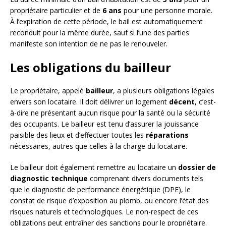
propriétaire particulier et de
6 ans
pour une personne morale.
À l’expiration de cette période, le bail est automatiquement
reconduit pour la même durée, sauf si l’une des parties
manifeste son intention de ne pas le renouveler.
Les obligations du bailleur
Le propriétaire, appelé
bailleur
, a plusieurs obligations légales
envers son locataire. Il doit délivrer un logement
décent
, c’est-
à-dire ne présentant aucun risque pour la santé ou la sécurité
des occupants. Le bailleur est tenu d’assurer la jouissance
paisible des lieux et d’effectuer toutes les
réparations
nécessaires, autres que celles à la charge du locataire.
Le bailleur doit également remettre au locataire un
dossier de
diagnostic technique
comprenant divers documents tels
que le diagnostic de performance énergétique (DPE), le
constat de risque d’exposition au plomb, ou encore l’état des
risques naturels et technologiques. Le non-respect de ces
obligations peut entraîner des sanctions pour le propriétaire.