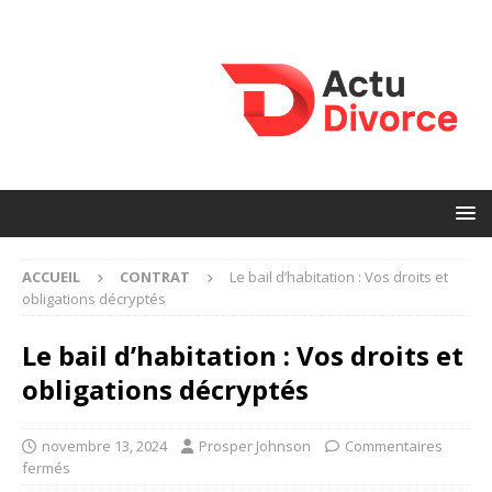
ACCUEIL
CONTRAT
Le bail d’habitation : Vos droits et
obligations décryptés
Le bail d’habitation : Vos droits et
obligations décryptés
novembre 13, 2024
Prosper Johnson
Commentaires
fermés