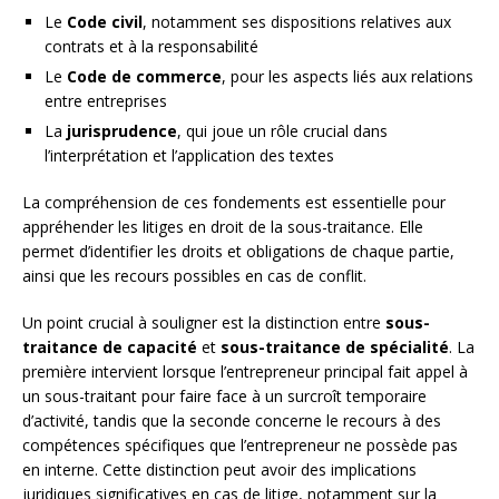
Le
Code civil
, notamment ses dispositions relatives aux
contrats et à la responsabilité
Le
Code de commerce
, pour les aspects liés aux relations
entre entreprises
La
jurisprudence
, qui joue un rôle crucial dans
l’interprétation et l’application des textes
La compréhension de ces fondements est essentielle pour
appréhender les litiges en droit de la sous-traitance. Elle
permet d’identifier les droits et obligations de chaque partie,
ainsi que les recours possibles en cas de conflit.
Un point crucial à souligner est la distinction entre
sous-
traitance de capacité
et
sous-traitance de spécialité
. La
première intervient lorsque l’entrepreneur principal fait appel à
un sous-traitant pour faire face à un surcroît temporaire
d’activité, tandis que la seconde concerne le recours à des
compétences spécifiques que l’entrepreneur ne possède pas
en interne. Cette distinction peut avoir des implications
juridiques significatives en cas de litige, notamment sur la