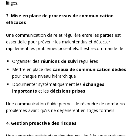
litiges.
3. Mise en place de processus de communication
efficaces
Une communication claire et régulière entre les parties est
essentielle pour prévenir les malentendus et détecter
rapidement les problèmes potentiels. Il est recommandé de :
Organiser des
réunions de suivi
régulières
Mettre en place des
canaux de communication dédiés
pour chaque niveau hiérarchique
Documenter systématiquement les
échanges
importants
et les
décisions prises
Une communication fluide permet de résoudre de nombreux
problèmes avant qu’ils ne dégénèrent en litiges formels.
4. Gestion proactive des risques
Une approche anticipative des risques liés à la sous-traitance