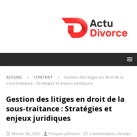
ACCUEIL
CONTRAT
Gestion des litiges en droit de la
sous-traitance : Stratégies et enjeux juridiques
Gestion des litiges en droit de la
sous-traitance : Stratégies et
enjeux juridiques
février 28, 2025
Prosper Johnson
Commentaires fermés