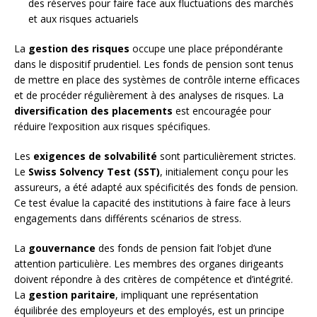
des réserves pour faire face aux fluctuations des marchés
et aux risques actuariels
La
gestion des risques
occupe une place prépondérante
dans le dispositif prudentiel. Les fonds de pension sont tenus
de mettre en place des systèmes de contrôle interne efficaces
et de procéder régulièrement à des analyses de risques. La
diversification des placements
est encouragée pour
réduire l’exposition aux risques spécifiques.
Les
exigences de solvabilité
sont particulièrement strictes.
Le
Swiss Solvency Test (SST)
, initialement conçu pour les
assureurs, a été adapté aux spécificités des fonds de pension.
Ce test évalue la capacité des institutions à faire face à leurs
engagements dans différents scénarios de stress.
La
gouvernance
des fonds de pension fait l’objet d’une
attention particulière. Les membres des organes dirigeants
doivent répondre à des critères de compétence et d’intégrité.
La
gestion paritaire
, impliquant une représentation
équilibrée des employeurs et des employés, est un principe