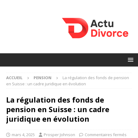
ACCUEIL
PENSION
La régulation des fonds de pension
en Suisse : un cadre juridique en évolution
La régulation des fonds de
pension en Suisse : un cadre
juridique en évolution
mars 4, 2025
Prosper Johnson
Commentaires fermés