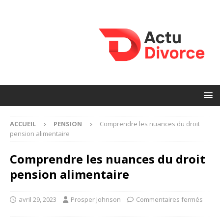
ACCUEIL
PENSION
Comprendre les nuances du droit
pension alimentaire
Comprendre les nuances du droit
pension alimentaire
avril 29, 2023
Prosper Johnson
Commentaires fermés