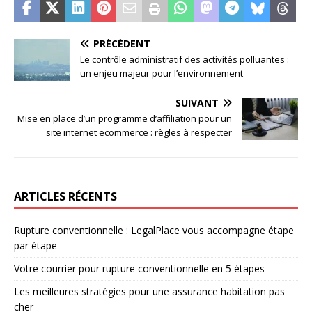
PRÉCÉDENT
Le contrôle administratif des activités polluantes :
un enjeu majeur pour l’environnement
SUIVANT
Mise en place d’un programme d’affiliation pour un
site internet ecommerce : règles à respecter
ARTICLES RÉCENTS
Rupture conventionnelle : LegalPlace vous accompagne étape
par étape
Votre courrier pour rupture conventionnelle en 5 étapes
Les meilleures stratégies pour une assurance habitation pas
cher