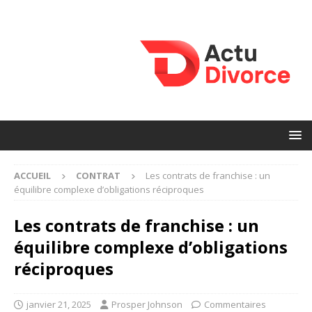
ACCUEIL
CONTRAT
Les contrats de franchise : un
équilibre complexe d’obligations réciproques
Les contrats de franchise : un
équilibre complexe d’obligations
réciproques
janvier 21, 2025
Prosper Johnson
Commentaires