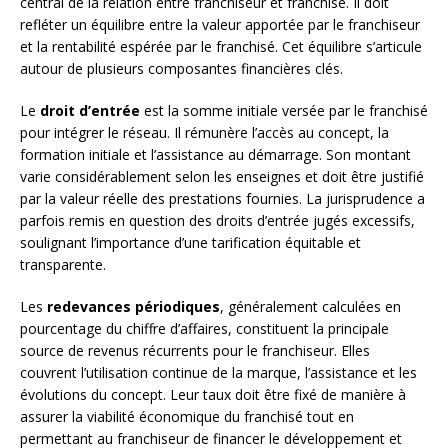
central de la relation entre franchiseur et franchisé. Il doit
refléter un équilibre entre la valeur apportée par le franchiseur
et la rentabilité espérée par le franchisé. Cet équilibre s’articule
autour de plusieurs composantes financières clés.
Le
droit d’entrée
est la somme initiale versée par le franchisé
pour intégrer le réseau. Il rémunère l’accès au concept, la
formation initiale et l’assistance au démarrage. Son montant
varie considérablement selon les enseignes et doit être justifié
par la valeur réelle des prestations fournies. La jurisprudence a
parfois remis en question des droits d’entrée jugés excessifs,
soulignant l’importance d’une tarification équitable et
transparente.
Les
redevances périodiques
, généralement calculées en
pourcentage du chiffre d’affaires, constituent la principale
source de revenus récurrents pour le franchiseur. Elles
couvrent l’utilisation continue de la marque, l’assistance et les
évolutions du concept. Leur taux doit être fixé de manière à
assurer la viabilité économique du franchisé tout en
permettant au franchiseur de financer le développement et