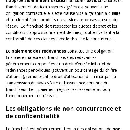
L’
approvisionnement exclusif
ou
semi-exclusif
auprès du
franchiseur ou de fournisseurs agréés est souvent une
obligation contractuelle. Cette clause vise à garantir la qualité
et l’uniformité des produits ou services proposés au sein du
réseau. Le franchisé doit respecter les quotas d’achat et les
conditions d’approvisionnement définies, tout en veillant à la
conformité de ces clauses avec le droit de la concurrence.
Le
paiement des redevances
constitue une obligation
financière majeure du franchisé. Ces redevances,
généralement composées d’un droit d’entrée initial et de
redevances périodiques (souvent un pourcentage du chiffre
d’affaires), rémunèrent le droit d’utilisation de la marque, la
transmission du savoir-faire et l’assistance continue du
franchiseur. Leur paiement régulier est essentiel au bon
fonctionnement du réseau.
Les obligations de non-concurrence et
de confidentialité
Le franchisé est généralement tenu à des obligations de
non-