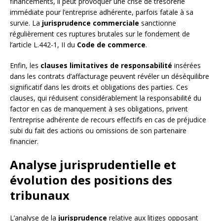
financements, il peut provoquer une crise de trésorerie
immédiate pour l’entreprise adhérente, parfois fatale à sa
survie. La
jurisprudence commerciale
sanctionne
régulièrement ces ruptures brutales sur le fondement de
l’article L.442-1, II du
Code de commerce
.
Enfin, les
clauses limitatives de responsabilité
insérées
dans les contrats d’affacturage peuvent révéler un déséquilibre
significatif dans les droits et obligations des parties. Ces
clauses, qui réduisent considérablement la responsabilité du
factor en cas de manquement à ses obligations, privent
l’entreprise adhérente de recours effectifs en cas de préjudice
subi du fait des actions ou omissions de son partenaire
financier.
Analyse jurisprudentielle et
évolution des positions des
tribunaux
L’analyse de la
jurisprudence
relative aux litiges opposant