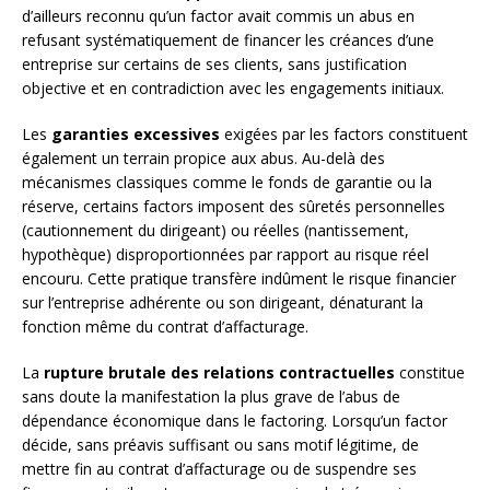
d’ailleurs reconnu qu’un factor avait commis un abus en
refusant systématiquement de financer les créances d’une
entreprise sur certains de ses clients, sans justification
objective et en contradiction avec les engagements initiaux.
Les
garanties excessives
exigées par les factors constituent
également un terrain propice aux abus. Au-delà des
mécanismes classiques comme le fonds de garantie ou la
réserve, certains factors imposent des sûretés personnelles
(cautionnement du dirigeant) ou réelles (nantissement,
hypothèque) disproportionnées par rapport au risque réel
encouru. Cette pratique transfère indûment le risque financier
sur l’entreprise adhérente ou son dirigeant, dénaturant la
fonction même du contrat d’affacturage.
La
rupture brutale des relations contractuelles
constitue
sans doute la manifestation la plus grave de l’abus de
dépendance économique dans le factoring. Lorsqu’un factor
décide, sans préavis suffisant ou sans motif légitime, de
mettre fin au contrat d’affacturage ou de suspendre ses