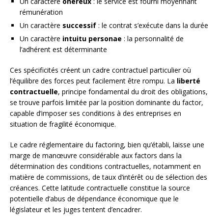
Un caractère
onéreux
: le service est fourni moyennant
rémunération
Un caractère
successif
: le contrat s’exécute dans la durée
Un caractère
intuitu personae
: la personnalité de
l’adhérent est déterminante
Ces spécificités créent un cadre contractuel particulier où
l’équilibre des forces peut facilement être rompu. La
liberté
contractuelle
, principe fondamental du droit des obligations,
se trouve parfois limitée par la position dominante du factor,
capable d’imposer ses conditions à des entreprises en
situation de fragilité économique.
Le cadre réglementaire du factoring, bien qu’établi, laisse une
marge de manœuvre considérable aux factors dans la
détermination des conditions contractuelles, notamment en
matière de commissions, de taux d’intérêt ou de sélection des
créances. Cette latitude contractuelle constitue la source
potentielle d’abus de dépendance économique que le
législateur et les juges tentent d’encadrer.