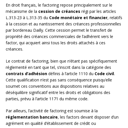
En droit français, le factoring repose principalement sur le
mécanisme de la
cession de créances
régi par les articles
L.313-23 à L.313-35 du
Code monétaire et financier
, relatifs
à la cession et au nantissement des créances professionnelles
par bordereau Dailly. Cette cession permet le transfert de
propriété des créances commerciales de l’adhérent vers le
factor, qui acquiert ainsi tous les droits attachés à ces
créances.
Le contrat de factoring, bien que n’étant pas spécifiquement
réglementé en tant que tel, s’inscrit dans la catégorie des
contrats d’adhésion
définis à l’article 1110 du
Code civil
.
Cette qualification n’est pas sans conséquence puisqu’elle
soumet ces conventions aux dispositions relatives au
déséquilibre significatif entre les droits et obligations des
parties, prévu à l’article 1171 du même code.
Par ailleurs, l’activité de factoring est soumise à la
réglementation bancaire
, les factors devant disposer d’un
agrément en qualité d’établissement de crédit ou