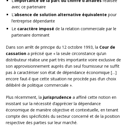
L’
importance de la part du chiffre d’affaires
réalisée
avec ce partenaire
L’
absence de solution alternative équivalente
pour
l’entreprise dépendante
Le
caractère imposé
de la relation commerciale par le
partenaire dominant
Dans son arrêt de principe du 12 octobre 1993, la
Cour de
cassation
a précisé que « la seule circonstance qu’un
distributeur réalise une part très importante voire exclusive de
son approvisionnement auprès d’un seul fournisseur ne suffit
pas à caractériser son état de dépendance économique […]
encore faut-il que cette situation ne procède pas d’un choix
délibéré de politique commerciale ».
Plus récemment, la
jurisprudence
a affiné cette notion en
insistant sur la nécessité d’apprécier la dépendance
économique de manière objective et contextuelle, en tenant
compte des spécificités du secteur concerné et de la position
respective des parties sur leur marché.