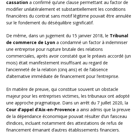
cassation
a confirmé qu’une clause permettant au factor de
modifier unilatéralement et substantiellement les conditions
financières du contrat sans motif légitime pouvait être annulée
sur le fondement du déséquilibre significatif.
De même, dans un jugement du 15 janvier 2018, le
Tribunal
de commerce de Lyon
a condamné un factor à indemniser
une entreprise pour rupture brutale des relations
commerciales, après avoir constaté que le préavis accordé (un
mois) était manifestement insuffisant au regard de
l’ancienneté de la relation (cinq ans) et de l’absence
d’alternative immédiate de financement pour l’entreprise.
En matière de preuve, qui constitue souvent un obstacle
majeur pour les entreprises victimes, les tribunaux ont adopté
une approche pragmatique. Dans un arrêt du 7 juillet 2020, la
Cour d’appel d’Aix-en-Provence
a ainsi admis que la preuve
de la dépendance économique pouvait résulter d’un faisceau
d’indices, incluant notamment des attestations de refus de
financement émanant d’autres établissements financiers.