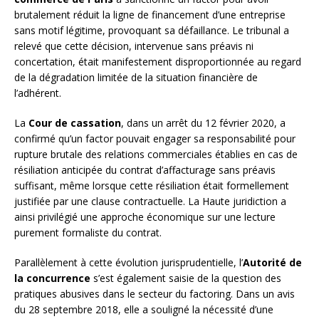
brutalement réduit la ligne de financement d’une entreprise
sans motif légitime, provoquant sa défaillance. Le tribunal a
relevé que cette décision, intervenue sans préavis ni
concertation, était manifestement disproportionnée au regard
de la dégradation limitée de la situation financière de
l’adhérent.
La
Cour de cassation
, dans un arrêt du 12 février 2020, a
confirmé qu’un factor pouvait engager sa responsabilité pour
rupture brutale des relations commerciales établies en cas de
résiliation anticipée du contrat d’affacturage sans préavis
suffisant, même lorsque cette résiliation était formellement
justifiée par une clause contractuelle. La Haute juridiction a
ainsi privilégié une approche économique sur une lecture
purement formaliste du contrat.
Parallèlement à cette évolution jurisprudentielle, l’
Autorité de
la concurrence
s’est également saisie de la question des
pratiques abusives dans le secteur du factoring. Dans un avis
du 28 septembre 2018, elle a souligné la nécessité d’une