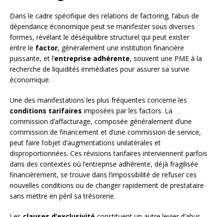
Dans le cadre spécifique des relations de factoring, l’abus de
dépendance économique peut se manifester sous diverses
formes, révélant le déséquilibre structurel qui peut exister
entre le
factor
, généralement une institution financière
puissante, et l’
entreprise adhérente
, souvent une PME à la
recherche de liquidités immédiates pour assurer sa survie
économique.
Une des manifestations les plus fréquentes concerne les
conditions tarifaires
imposées par les factors. La
commission d’affacturage, composée généralement d’une
commission de financement et d’une commission de service,
peut faire l’objet d’augmentations unilatérales et
disproportionnées. Ces révisions tarifaires interviennent parfois
dans des contextes où l’entreprise adhérente, déjà fragilisée
financièrement, se trouve dans l’impossibilité de refuser ces
nouvelles conditions ou de changer rapidement de prestataire
sans mettre en péril sa trésorerie.
Les
clauses d’exclusivité
constituent un autre levier d’abus