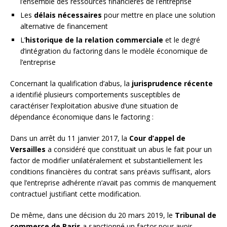
l’ensemble des ressources financières de l’entreprise
Les
délais nécessaires
pour mettre en place une solution
alternative de financement
L’
historique de la relation commerciale
et le degré
d’intégration du factoring dans le modèle économique de
l’entreprise
Concernant la qualification d’abus, la
jurisprudence récente
a identifié plusieurs comportements susceptibles de
caractériser l’exploitation abusive d’une situation de
dépendance économique dans le factoring :
Dans un arrêt du 11 janvier 2017, la
Cour d’appel de
Versailles
a considéré que constituait un abus le fait pour un
factor de modifier unilatéralement et substantiellement les
conditions financières du contrat sans préavis suffisant, alors
que l’entreprise adhérente n’avait pas commis de manquement
contractuel justifiant cette modification.
De même, dans une décision du 20 mars 2019, le
Tribunal de
commerce de Paris
a sanctionné un factor pour avoir