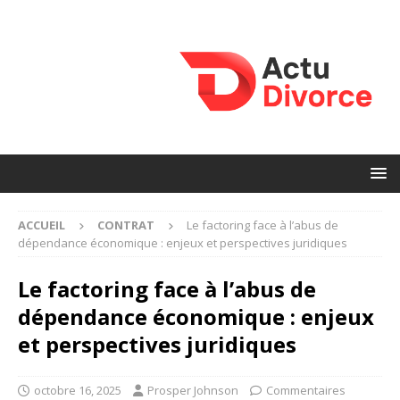
ACCUEIL
CONTRAT
Le factoring face à l’abus de
dépendance économique : enjeux et perspectives juridiques
Le factoring face à l’abus de
dépendance économique : enjeux
et perspectives juridiques
octobre 16, 2025
Prosper Johnson
Commentaires