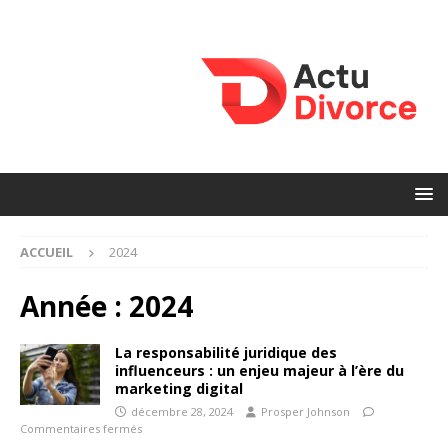
ACCUEIL
2024
Année :
2024
La responsabilité juridique des
influenceurs : un enjeu majeur à l’ère du
marketing digital
décembre 28, 2024
Prosper Johnson
Commentaires fermés