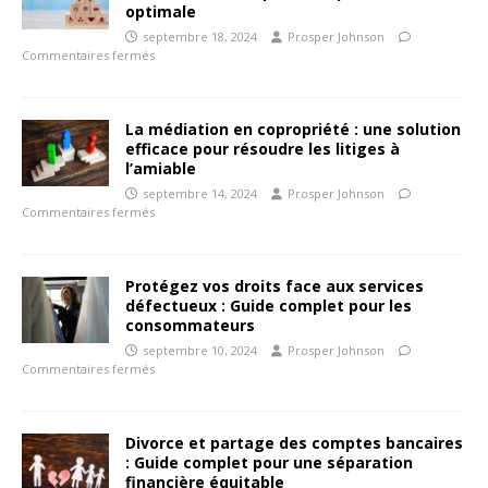
optimale
septembre 18, 2024
Prosper Johnson
Commentaires fermés
La médiation en copropriété : une solution
efficace pour résoudre les litiges à
l’amiable
septembre 14, 2024
Prosper Johnson
Commentaires fermés
Protégez vos droits face aux services
défectueux : Guide complet pour les
consommateurs
septembre 10, 2024
Prosper Johnson
Commentaires fermés
Divorce et partage des comptes bancaires
: Guide complet pour une séparation
financière équitable