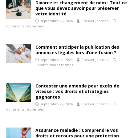
Divorce et changement de nom : Tout ce
que vous devez savoir pour préserver
votre identité
septembre 26, 2024
Prosper Johnson
Commentaires fermés
Comment anticiper la publication des
annonces légales lors d’une fusion ?
septembre 24, 2024
Prosper Johnson
Commentaires fermés
Contester une amende pour excès de
vitesse : vos droits et stratégies
gagnantes
septembre 22, 2024
Prosper Johnson
Commentaires fermés
Assurance maladie : Comprendre vos
droits et recours pour une protection