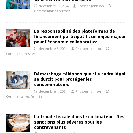
décembre 12, 2024
Prosper Johnson
Commentaires fermés
La responsabilité des plateformes de
financement participatif : un enjeu majeur
pour l’économie collaborative
décembre 8, 2024
Prosper Johnson
Commentaires fermés
Démarchage téléphonique : Le cadre légal
se durcit pour protéger les
consommateurs
décembre 4, 2024
Prosper Johnson
Commentaires fermés
La fraude fiscale dans le collimateur : Des
sanctions plus sévères pour les
contrevenants