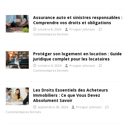
Assurance auto et sinistres responsables :
Comprendre vos droits et obligations
octobre 8, 2024
Prosper Johnson
Commentaires fermés
Protéger son logement en location : Guide
juridique complet pour les locataires
octobre 4, 2024
Prosper Johnson
Commentaires fermés
Les Droits Essentiels des Acheteurs
Immobiliers : Ce que Vous Devez
Absolument Savoir
septembre 30, 2024
Prosper Johnson
Commentaires fermés