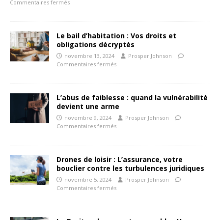
Commentaires fermés
Le bail d’habitation : Vos droits et
obligations décryptés
novembre 13, 2024
Prosper Johnson
Commentaires fermés
L’abus de faiblesse : quand la vulnérabilité
devient une arme
novembre 9, 2024
Prosper Johnson
Commentaires fermés
Drones de loisir : L’assurance, votre
bouclier contre les turbulences juridiques
novembre 5, 2024
Prosper Johnson
Commentaires fermés