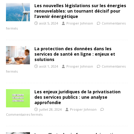
Les nouvelles législations sur les énergies
renouvelables: un tournant décisif pour
l’avenir énergétique
août 5, 2024
Prosper Johnson
Commentaires
fermés
La protection des données dans les
services de santé en ligne : enjeux et
solutions
août 1, 2024
Prosper Johnson
Commentaires
fermés
Les enjeux juridiques de la privatisation
des services publics : une analyse
approfondie
juillet 28, 2024
Prosper Johnson
Commentaires fermés