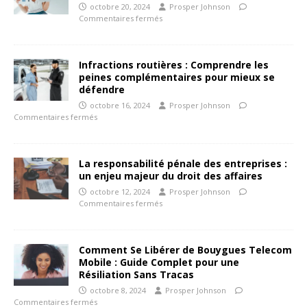
octobre 20, 2024
Prosper Johnson
Commentaires fermés
Infractions routières : Comprendre les
peines complémentaires pour mieux se
défendre
octobre 16, 2024
Prosper Johnson
Commentaires fermés
La responsabilité pénale des entreprises :
un enjeu majeur du droit des affaires
octobre 12, 2024
Prosper Johnson
Commentaires fermés
Comment Se Libérer de Bouygues Telecom
Mobile : Guide Complet pour une
Résiliation Sans Tracas
octobre 8, 2024
Prosper Johnson
Commentaires fermés