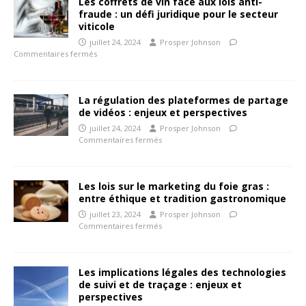
Les coffrets de vin face aux lois anti-
fraude : un défi juridique pour le secteur
viticole
juillet 24, 2024
Prosper Johnson
Commentaires fermés
La régulation des plateformes de partage
de vidéos : enjeux et perspectives
juillet 24, 2024
Prosper Johnson
Commentaires fermés
Les lois sur le marketing du foie gras :
entre éthique et tradition gastronomique
juillet 23, 2024
Prosper Johnson
Commentaires fermés
Les implications légales des technologies
de suivi et de traçage : enjeux et
perspectives