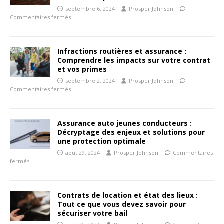
septembre 6, 2024
Prosper Johnson
Commentaires fermés
Infractions routières et assurance :
Comprendre les impacts sur votre contrat
et vos primes
septembre 2, 2024
Prosper Johnson
Commentaires fermés
Assurance auto jeunes conducteurs :
Décryptage des enjeux et solutions pour
une protection optimale
août 29, 2024
Prosper Johnson
Commentaires
fermés
Contrats de location et état des lieux :
Tout ce que vous devez savoir pour
sécuriser votre bail