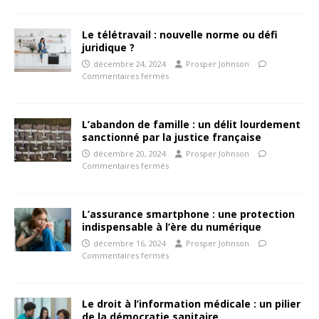
Le télétravail : nouvelle norme ou défi
juridique ?
décembre 24, 2024
Prosper Johnson
Commentaires fermés
L’abandon de famille : un délit lourdement
sanctionné par la justice française
décembre 20, 2024
Prosper Johnson
Commentaires fermés
L’assurance smartphone : une protection
indispensable à l’ère du numérique
décembre 16, 2024
Prosper Johnson
Commentaires fermés
Le droit à l’information médicale : un pilier
de la démocratie sanitaire