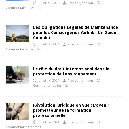
juillet 20, 2024
Prosper Johnson
Commentaires fermés
Les Obligations Légales de Maintenance
pour les Conciergeries Airbnb : Un Guide
Complet
juillet 19, 2024
Prosper Johnson
Commentaires fermés
Le rôle du droit international dans la
protection de l’environnement
juillet 16, 2024
Prosper Johnson
Commentaires fermés
Révolution juridique en vue : L’avenir
prometteur de la formation
professionnelle
juillet 14, 2024
Prosper Johnson
Commentaires fermés