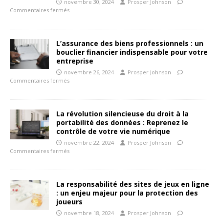
novembre 30, 2024
Prosper Johnson
Commentaires fermés
L’assurance des biens professionnels : un
bouclier financier indispensable pour votre
entreprise
novembre 26, 2024
Prosper Johnson
Commentaires fermés
La révolution silencieuse du droit à la
portabilité des données : Reprenez le
contrôle de votre vie numérique
novembre 22, 2024
Prosper Johnson
Commentaires fermés
La responsabilité des sites de jeux en ligne
: un enjeu majeur pour la protection des
joueurs
novembre 18, 2024
Prosper Johnson