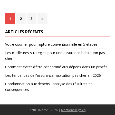
1
2
3
»
ARTICLES RÉCENTS
Votre courrier pour rupture conventionnelle en 5 étapes
Les meilleures stratégies pour une assurance habitation pas
cher
Comment éviter d’être condamné aux dépens dans un procès
Les tendances de l’assurance habitation pas cher en 2026
Condamnation aux dépens : analyse des résultats et
conséquences
Actu Divorce - 2026
|
Mentions légales