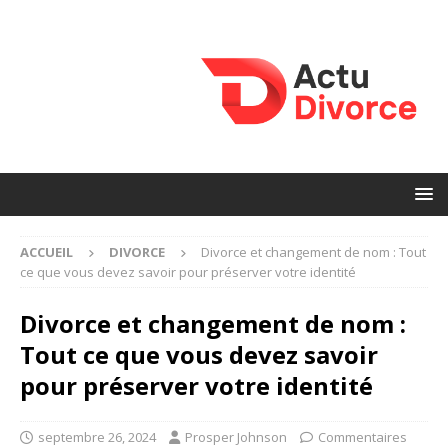
ACCUEIL
DIVORCE
Divorce et changement de nom : Tout
ce que vous devez savoir pour préserver votre identité
Divorce et changement de nom :
Tout ce que vous devez savoir
pour préserver votre identité
septembre 26, 2024
Prosper Johnson
Commentaires