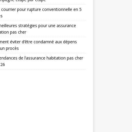
 courrier pour rupture conventionnelle en 5
es
eilleures stratégies pour une assurance
ation pas cher
ent éviter d’être condamné aux dépens
 un procès
endances de l’assurance habitation pas cher
026