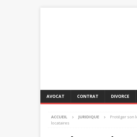
AVOCAT
CONTRAT
DIVORCE
ACCUEIL
JURIDIQUE
Protéger son l
locataires