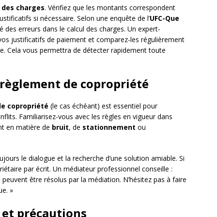
e des charges
. Vérifiez que les montants correspondent
tificatifs si nécessaire. Selon une enquête de l’
UFC-Que
é des erreurs dans le calcul des charges. Un expert-
s justificatifs de paiement et comparez-les régulièrement
ire. Cela vous permettra de détecter rapidement toute
 règlement de copropriété
e copropriété
(le cas échéant) est essentiel pour
nflits. Familiarisez-vous avec les règles en vigueur dans
nt en matière de
bruit
, de
stationnement
ou
oujours le dialogue et la recherche d’une solution amiable. Si
iétaire par écrit. Un médiateur professionnel conseille :
 peuvent être résolus par la médiation. N’hésitez pas à faire
ue. »
n et précautions