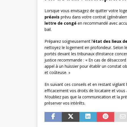
Lorsque vous envisagez de quitter votre log
préavis
prévu dans votre contrat (généraleme
lettre de congé
en recommandé avec accusé d
bail.
Préparez soigneusement l’
état des lieux de
nettoyez le logement en profondeur. Selon le
portés devant les tribunaux d’instance concer
justice recommande : « En cas de désaccord ma
appel à un huissier pour établir un constat ob
et coûteuse. »
En suivant ces conseils et en restant vigilan
efficacement vos droits de locataire et vous 
N’oubliez pas que la communication et la préve
préserver vos intérêts.