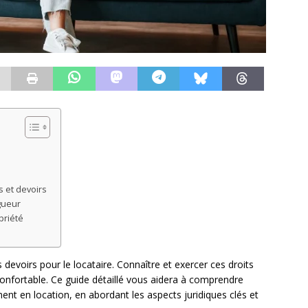
s et devoirs
igueur
priété
devoirs pour le locataire. Connaître et exercer ces droits
 confortable. Ce guide détaillé vous aidera à comprendre
t en location, en abordant les aspects juridiques clés et