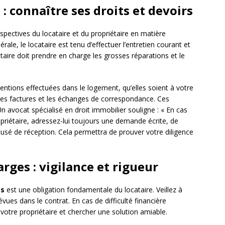
: connaître ses droits et devoirs
respectives du locataire et du propriétaire en matière
érale, le locataire est tenu d’effectuer l’entretien courant et
taire doit prendre en charge les grosses réparations et le
ventions effectuées dans le logement, qu’elles soient à votre
 les factures et les échanges de correspondance. Ces
n avocat spécialisé en droit immobilier souligne : « En cas
priétaire, adressez-lui toujours une demande écrite, de
sé de réception. Cela permettra de prouver votre diligence
rges : vigilance et rigueur
es
est une obligation fondamentale du locataire. Veillez à
ues dans le contrat. En cas de difficulté financière
votre propriétaire et chercher une solution amiable.