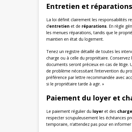
Entretien et réparations 
La loi définit clairement les responsabilités 
d’
entretien
et de
réparations
. En règle gén
les menues réparations, tandis que le proprié
maintien en état du logement.
Tenez un registre détaillé de toutes les inter
charge ou à celle du propriétaire. Conservez
documents seront précieux en cas de litige. U
de problème nécessitant l’intervention du pro
préférence par lettre recommandée avec accu
si le propriétaire tarde à agir. »
Paiement du loyer et cha
Le paiement régulier du
loyer
et des
charg
respecter scrupuleusement les échéances prév
temporaire, n’attendez pas pour en informer 