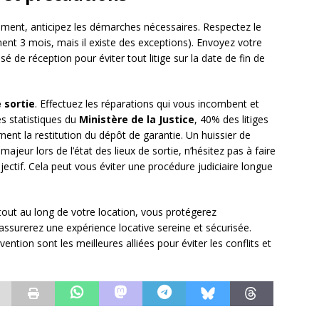
ement, anticipez les démarches nécessaires. Respectez le
nt 3 mois, mais il existe des exceptions). Envoyez votre
e réception pour éviter tout litige sur la date de fin de
 sortie
. Effectuez les réparations qui vous incombent et
s statistiques du
Ministère de la Justice
, 40% des litiges
nent la restitution du dépôt de garantie. Un huissier de
jeur lors de l’état des lieux de sortie, n’hésitez pas à faire
jectif. Cela peut vous éviter une procédure judiciaire longue
t tout au long de votre location, vous protégerez
assurerez une expérience locative sereine et sécurisée.
ntion sont les meilleures alliées pour éviter les conflits et