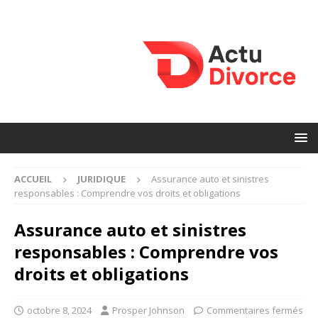
ACCUEIL
JURIDIQUE
Assurance auto et sinistres
responsables : Comprendre vos droits et obligations
Assurance auto et sinistres
responsables : Comprendre vos
droits et obligations
octobre 8, 2024
Prosper Johnson
Commentaires fermés