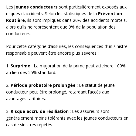
Les
jeunes conducteurs
sont particulièrement exposés aux
risques d’accidents. Selon les statistiques de la
Prévention
Routière
, ils sont impliqués dans 20% des accidents mortels,
alors qu’ils ne représentent que 9% de la population des
conducteurs.
Pour cette catégorie d’assurés, les conséquences d’un sinistre
responsable peuvent être encore plus sévères :
1.
Surprime
: La majoration de la prime peut atteindre 100%
au lieu des 25% standard.
2.
Période probatoire prolongée
: Le statut de jeune
conducteur peut être prolongé, retardant l’accès aux
avantages tarifaires.
3.
Risque accru de résiliation
: Les assureurs sont
généralement moins tolérants avec les jeunes conducteurs en
cas de sinistres répétés.