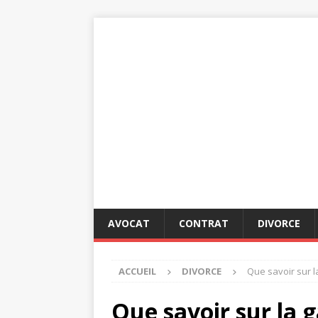
AVOCAT
CONTRAT
DIVORCE
ACCUEIL
DIVORCE
Que savoir sur l
Que savoir sur la 