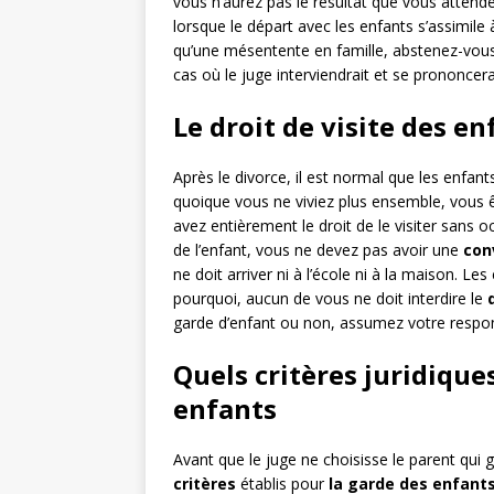
vous n’aurez pas le résultat que vous attendez
lorsque le départ avec les enfants s’assimile
qu’une mésentente en famille, abstenez-vous
cas où le juge interviendrait et se prononcera
Le droit de visite des en
Après le divorce, il est normal que les enfan
quoique vous ne viviez plus ensemble, vous 
avez entièrement le droit de le visiter sans 
de l’enfant, vous ne devez pas avoir une
con
ne doit arriver ni à l’école ni à la maison. Le
pourquoi, aucun de vous ne doit interdire le
garde d’enfant ou non, assumez votre responsa
Quels critères juridique
enfants
Avant que le juge ne choisisse le parent qui g
critères
établis pour
la garde des enfant