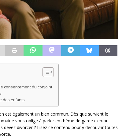
 le consentement du conjoint
e
de des enfants
ion est également un bien commun. Dès que survient le
e humaine vous oblige à parler en thème de garde d’enfant.
us devez divorcer ? Lisez ce contenu pour y découvrir toutes
vorce.