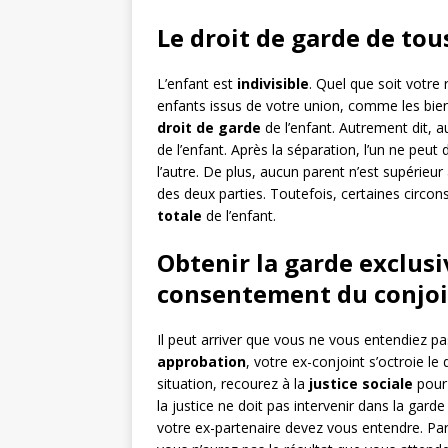
Le droit de garde de tou
L’enfant est
indivisible
. Quel que soit votre
enfants issus de votre union, comme les biens
droit de garde
de l’enfant. Autrement dit, 
de l’enfant. Après la séparation, l’un ne peut
l’autre. De plus, aucun parent n’est supérieur
des deux parties. Toutefois, certaines circon
totale
de l’enfant.
Obtenir la garde exclusi
consentement du conjo
Il peut arriver que vous ne vous entendiez p
approbation
, votre ex-conjoint s’octroie le
situation, recourez à la
justice sociale
pour 
la justice ne doit pas intervenir dans la gard
votre ex-partenaire devez vous entendre. Parf