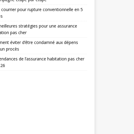
 courrier pour rupture conventionnelle en 5
es
eilleures stratégies pour une assurance
ation pas cher
ent éviter d’être condamné aux dépens
 un procès
endances de l’assurance habitation pas cher
026