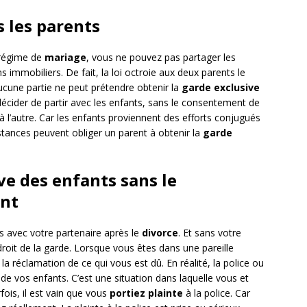
s les parents
 régime de
mariage
, vous ne pouvez pas partager les
 immobiliers. De fait, la loi octroie aux deux parents le
aucune partie ne peut prétendre obtenir la
garde exclusive
 décider de partir avec les enfants, sans le consentement de
 à l’autre. Car les enfants proviennent des efforts conjugués
stances peuvent obliger un parent à obtenir la
garde
ve des enfants sans le
int
as avec votre partenaire après le
divorce
. Et sans votre
 droit de la garde. Lorsque vous êtes dans une pareille
la réclamation de ce qui vous est dû. En réalité, la police ou
e de vos enfants. C’est une situation dans laquelle vous et
ois, il est vain que vous
portiez plainte
à la police. Car