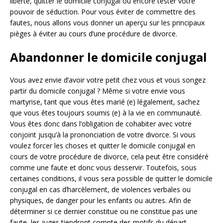
liberté, quitter le domicile conjugal ou encore tester votre
pouvoir de séduction. Pour vous éviter de commettre des
fautes, nous allons vous donner un aperçu sur les principaux
pièges à éviter au cours d’une procédure de divorce.
Abandonner le domicile conjugal
Vous avez envie d’avoir votre petit chez vous et vous songez
partir du domicile conjugal ? Même si votre envie vous
martyrise, tant que vous êtes marié (e) légalement, sachez
que vous êtes toujours soumis (e) à la vie en communauté.
Vous êtes donc dans l’obligation de cohabiter avec votre
conjoint jusqu’à la prononciation de votre divorce. Si vous
voulez forcer les choses et quitter le domicile conjugal en
cours de votre procédure de divorce, cela peut être considéré
comme une faute et donc vous desservir. Toutefois, sous
certaines conditions, il vous sera possible de quitter le domicile
conjugal en cas d’harcèlement, de violences verbales ou
physiques, de danger pour les enfants ou autres. Afin de
déterminer si ce dernier constitue ou ne constitue pas une
faute, les juges tiendront compte des motifs du départ.