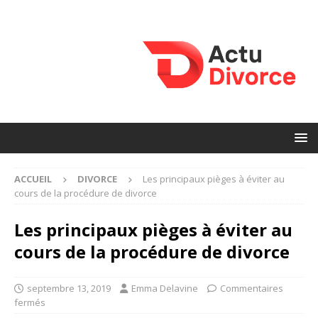
ACCUEIL
DIVORCE
Les principaux pièges à éviter au
cours de la procédure de divorce
Les principaux pièges à éviter au
cours de la procédure de divorce
septembre 13, 2019
Emma Delavine
Commentaires
fermés