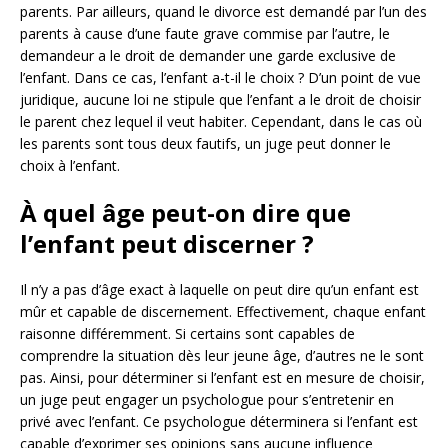
parents. Par ailleurs, quand le divorce est demandé par l’un des
parents à cause d’une faute grave commise par l’autre, le
demandeur a le droit de demander une garde exclusive de
l’enfant. Dans ce cas, l’enfant a-t-il le choix ? D’un point de vue
juridique, aucune loi ne stipule que l’enfant a le droit de choisir
le parent chez lequel il veut habiter. Cependant, dans le cas où
les parents sont tous deux fautifs, un juge peut donner le
choix à l’enfant.
À quel âge peut-on dire que
l’enfant peut discerner ?
Il n’y a pas d’âge exact à laquelle on peut dire qu’un enfant est
mûr et capable de discernement. Effectivement, chaque enfant
raisonne différemment. Si certains sont capables de
comprendre la situation dès leur jeune âge, d’autres ne le sont
pas. Ainsi, pour déterminer si l’enfant est en mesure de choisir,
un juge peut engager un psychologue pour s’entretenir en
privé avec l’enfant. Ce psychologue déterminera si l’enfant est
capable d’exprimer ses opinions sans aucune influence