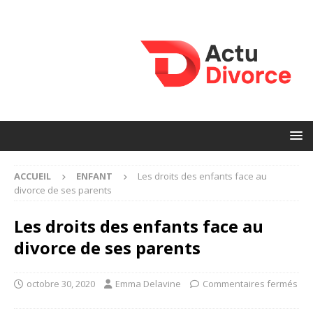
ACCUEIL
ENFANT
Les droits des enfants face au
divorce de ses parents
Les droits des enfants face au
divorce de ses parents
octobre 30, 2020
Emma Delavine
Commentaires fermés