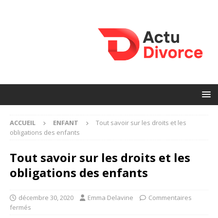
ACCUEIL
ENFANT
Tout savoir sur les droits et les
obligations des enfants
Tout savoir sur les droits et les
obligations des enfants
décembre 30, 2020
Emma Delavine
Commentaires
fermés