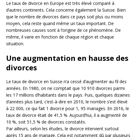
Le taux de divorce en Europe est très élevé comparé à
d’autres continents. Cela concerne également la Suisse. Bien
que le nombre de divorces dans ce pays soit plus ou moins
moyen, cela reste quand même un taux important. De
nombreuses causes sont à l’origine de ce phénomène. De
même, il varie en fonction de chaque région et chaque
situation.
Une augmentation en hausse des
divorces
Le taux de divorce en Suisse n’a cessé d’augmenter au fil des
années. En 1980, on ne comptait que 10 910 divorces parmi
les 17 millions d’habitants dans le pays. Puis, quelques dizaines
d’années plus tard, c’est-à-dire en 2010, le nombre s’est élevé
à 22 000, ce qui fait 1 divorce pour 1, 95 mariages. En 2016, le
taux de divorce était de 41,5 %. Aujourd’hui, il a augmenté de
10 %, soit 51,5 % de divorces constatés.
Par ailleurs, selon les études, le divorce intervient surtout
après 15 ans de mariage. Cela est notamment dû par plusieurs