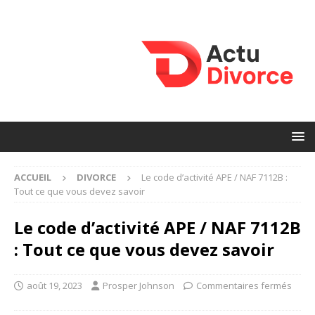
ACCUEIL
DIVORCE
Le code d’activité APE / NAF 7112B :
Tout ce que vous devez savoir
Le code d’activité APE / NAF 7112B
: Tout ce que vous devez savoir
août 19, 2023
Prosper Johnson
Commentaires fermés