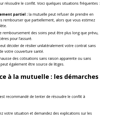
ur résoudre le conflit. Voici quelques situations fréquentes :
ment partiel :
la mutuelle peut refuser de prendre en
les rembourser que partiellement, alors que vous estimez
lète.
de remboursement des soins peut être plus long que prévu,
cières pour l’assuré.
eut décider de résilier unilatéralement votre contrat sans
i de votre couverture santé.
hausse des cotisations sans raison apparente ou sans
 peut également être source de litiges.
ace à la mutuelle : les démarches
l est recommandé de tenter de résoudre le conflit à
ez votre situation et demandez des explications sur les