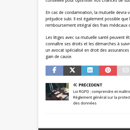
conseillée pour optimiser vos chances de su
En cas de condamnation, la mutuelle devra 
préjudice subi. Il est également possible que
remboursement intégral des frais médicaux ou
Les litiges avec sa mutuelle santé peuvent êtr
connaître ses droits et les démarches à suivr
un avocat spécialisé en droit des assuranc
gain de cause.
PRÉCÉDENT
Loi RGPD : comprendre et maîtris
Règlement général sur la protec
des données