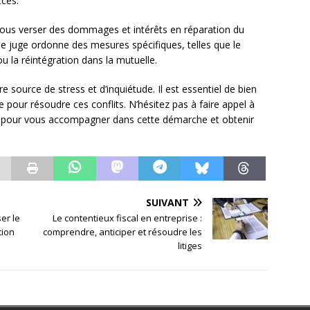
ccès.
vous verser des dommages et intérêts en réparation du
 le juge ordonne des mesures spécifiques, telles que le
 la réintégration dans la mutuelle.
e source de stress et d’inquiétude. Il est essentiel de bien
e pour résoudre ces conflits. N’hésitez pas à faire appel à
es pour vous accompagner dans cette démarche et obtenir
SUIVANT
er le
Le contentieux fiscal en entreprise :
tion
comprendre, anticiper et résoudre les
litiges