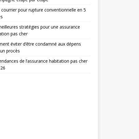
 courrier pour rupture conventionnelle en 5
es
eilleures stratégies pour une assurance
ation pas cher
ent éviter d’être condamné aux dépens
 un procès
endances de l’assurance habitation pas cher
026