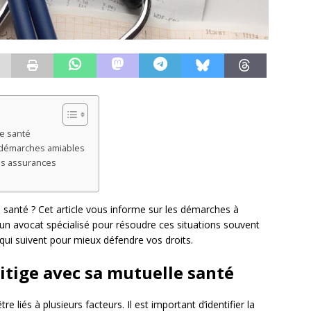
le santé
es démarches amiables
des assurances
e santé ? Cet article vous informe sur les démarches à
 d’un avocat spécialisé pour résoudre ces situations souvent
qui suivent pour mieux défendre vos droits.
litige avec sa mutuelle santé
e liés à plusieurs facteurs. Il est important d’identifier la