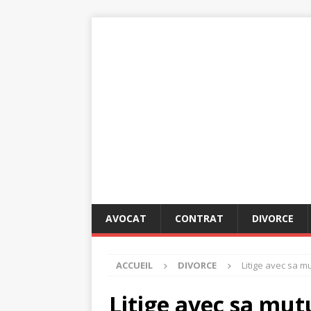
AVOCAT
CONTRAT
DIVORCE
ACCUEIL
DIVORCE
Litige avec sa m
Litige avec sa mut