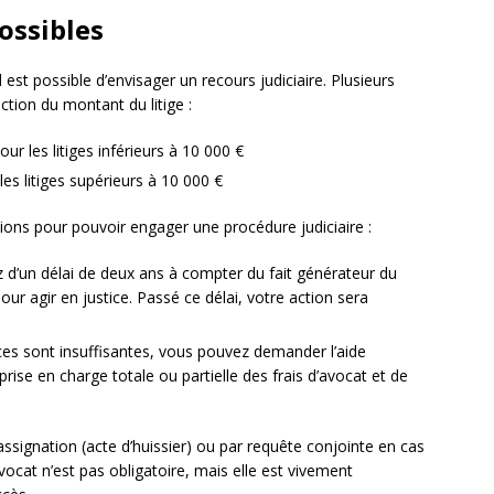
possibles
 est possible d’envisager un recours judiciaire. Plusieurs
tion du montant du litige :
r les litiges inférieurs à 10 000 €
s litiges supérieurs à 10 000 €
tions pour pouvoir engager une procédure judiciaire :
 d’un délai de deux ans à compter du fait générateur du
pour agir en justice. Passé ce délai, votre action sera
ces sont insuffisantes, vous pouvez demander l’aide
 prise en charge totale ou partielle des frais d’avocat et de
d’assignation (acte d’huissier) ou par requête conjointe en cas
avocat n’est pas obligatoire, mais elle est vivement