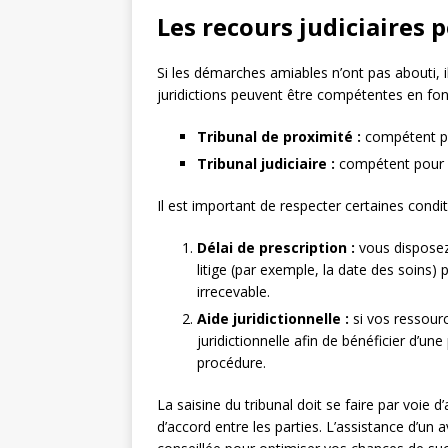
Les recours judiciaires 
Si les démarches amiables n’ont pas abouti, il
juridictions peuvent être compétentes en fonc
Tribunal de proximité :
compétent pou
Tribunal judiciaire :
compétent pour le
Il est important de respecter certaines condi
Délai de prescription :
vous disposez
litige (par exemple, la date des soins) 
irrecevable.
Aide juridictionnelle :
si vos ressour
juridictionnelle afin de bénéficier d’une
procédure.
La saisine du tribunal doit se faire par voie 
d’accord entre les parties. L’assistance d’un 