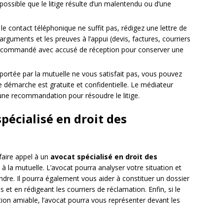
 possible que le litige résulte d’un malentendu ou d’une
 le contact téléphonique ne suffit pas, rédigez une lettre de
arguments et les preuves à l’appui (devis, factures, courriers
recommandé avec accusé de réception pour conserver une
portée par la mutuelle ne vous satisfait pas, vous pouvez
te démarche est gratuite et confidentielle. Le médiateur
une recommandation pour résoudre le litige.
spécialisé en droit des
 faire appel à un
avocat spécialisé en droit des
à la mutuelle. L’avocat pourra analyser votre situation et
ndre. Il pourra également vous aider à constituer un dossier
et en rédigeant les courriers de réclamation. Enfin, si le
ution amiable, l’avocat pourra vous représenter devant les