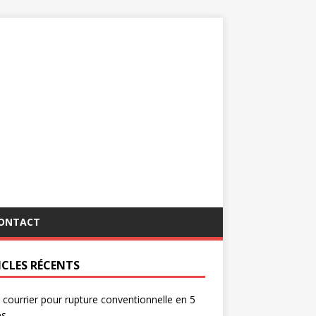
ONTACT
ICLES RÉCENTS
 courrier pour rupture conventionnelle en 5
es