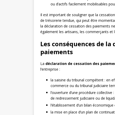
ou d’actifs facilement mobilisables pour
Il est important de souligner que la cessatio
de trésorerie tendue, qui peut être momentan
la déclaration de cessation des paiements 
également les artisans, les commerçants et le
Les conséquences de la 
paiements
La
déclaration de cessation des paieme
l’entreprise :
la saisine du tribunal compétent : en ef
commerce ou du tribunal judiciaire ter
l’ouverture d’une procédure collective :
de redressement judiciaire ou de liquida
l’établissement d’un bilan économique e
la mise en place d’un plan de continuat