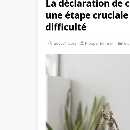
La déclaration de 
une étape cruciale
difficulté
août 21, 2023
Prosper Johnson
Div