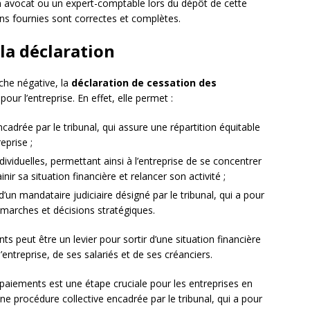
n avocat ou un expert-comptable lors du dépôt de cette
ions fournies sont correctes et complètes.
 la déclaration
he négative, la
déclaration de cessation des
ur l’entreprise. En effet, elle permet :
cadrée par le tribunal, qui assure une répartition équitable
eprise ;
dividuelles, permettant ainsi à l’entreprise de se concentrer
nir sa situation financière et relancer son activité ;
 d’un mandataire judiciaire désigné par le tribunal, qui a pour
émarches et décisions stratégiques.
ts peut être un levier pour sortir d’une situation financière
l’entreprise, de ses salariés et de ses créanciers.
s paiements est une étape cruciale pour les entreprises en
 une procédure collective encadrée par le tribunal, qui a pour