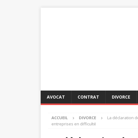
AVOCAT
CONTRAT
DIVORCE
ACCUEIL
DIVORCE
La déclaration d
entreprises en difficulté