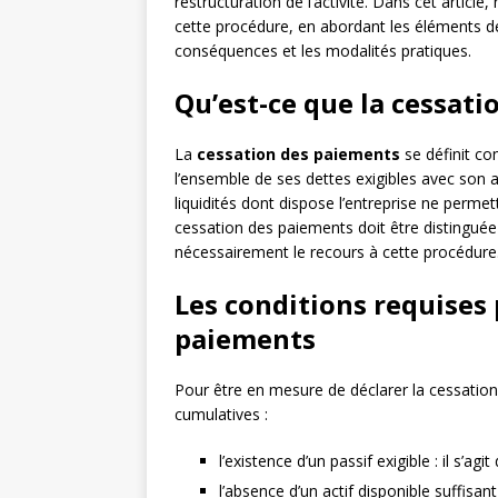
restructuration de l’activité. Dans cet articl
cette procédure, en abordant les éléments dé
conséquences et les modalités pratiques.
Qu’est-ce que la cessati
La
cessation des paiements
se définit co
l’ensemble de ses dettes exigibles avec son ac
liquidités dont dispose l’entreprise ne perme
cessation des paiements doit être distinguée d
nécessairement le recours à cette procédure
Les conditions requises 
paiements
Pour être en mesure de déclarer la cessation
cumulatives :
l’existence d’un passif exigible : il s’a
l’absence d’un actif disponible suffisant