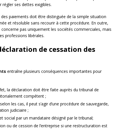
 régler ses dettes exigibles.
n des paiements doit être distinguée de la simple situation
ée et résoluble sans recourir à cette procédure. En outre,
ne concerne pas uniquement les sociétés commerciales, mais
s professions libérales.
déclaration de cessation des
nts
entraîne plusieurs conséquences importantes pour
fet, la déclaration doit être faite auprès du tribunal de
ritorialement compétent ;
 selon les cas, il peut s’agir d’une procédure de sauvegarde,
tion judiciaire ;
t social par un mandataire désigné par le tribunal;
ion ou de cession de l’entreprise si une restructuration est