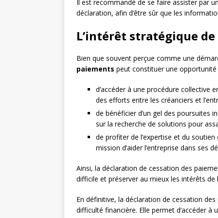
Il est recommandé de se faire assister par u
déclaration, afin d’être sûr que les informat
L’intérêt stratégique de
Bien que souvent perçue comme une démarc
paiements
peut constituer une opportunité po
d’accéder à une procédure collective en
des efforts entre les créanciers et l’entr
de bénéficier d’un gel des poursuites in
sur la recherche de solutions pour assai
de profiter de l’expertise et du soutien
mission d’aider l’entreprise dans ses d
Ainsi, la déclaration de cessation des paiemen
difficile et préserver au mieux les intérêts de 
En définitive, la déclaration de cessation de
difficulté financière. Elle permet d’accéder à