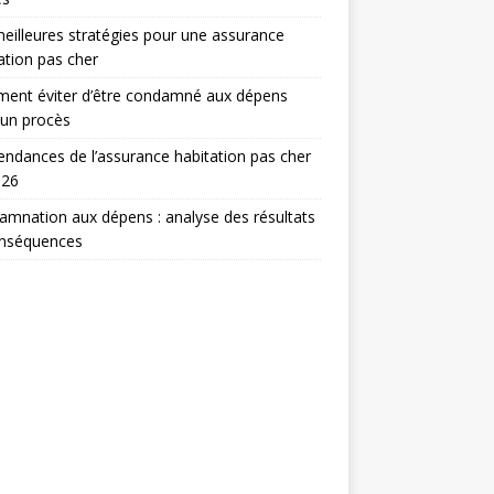
eilleures stratégies pour une assurance
ation pas cher
ent éviter d’être condamné aux dépens
 un procès
endances de l’assurance habitation pas cher
026
mnation aux dépens : analyse des résultats
onséquences