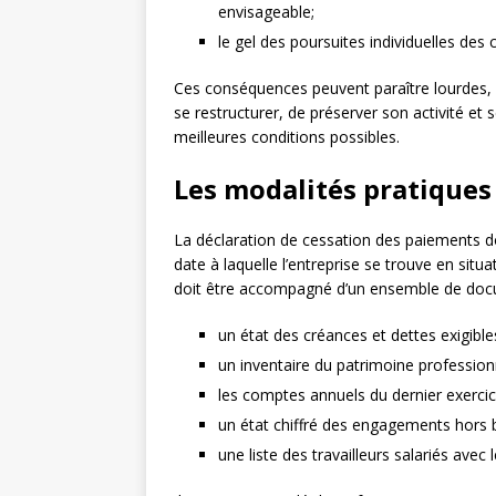
envisageable;
le gel des poursuites individuelles des 
Ces conséquences peuvent paraître lourdes, m
se restructurer, de préserver son activité et
meilleures conditions possibles.
Les modalités pratiques 
La déclaration de cessation des paiements do
date à laquelle l’entreprise se trouve en sit
doit être accompagné d’un ensemble de docu
un état des créances et dettes exigibl
un inventaire du patrimoine professionn
les comptes annuels du dernier exercice
un état chiffré des engagements hors b
une liste des travailleurs salariés avec 