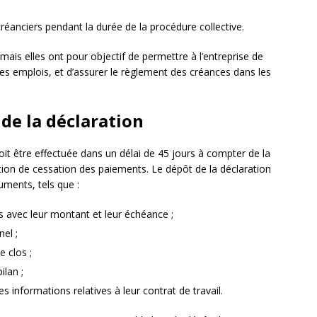
créanciers pendant la durée de la procédure collective.
ais elles ont pour objectif de permettre à l’entreprise de
 ses emplois, et d’assurer le règlement des créances dans les
de la déclaration
it être effectuée dans un délai de 45 jours à compter de la
uation de cessation des paiements. Le dépôt de la déclaration
ments, tels que :
es avec leur montant et leur échéance ;
el ;
 clos ;
ilan ;
les informations relatives à leur contrat de travail.