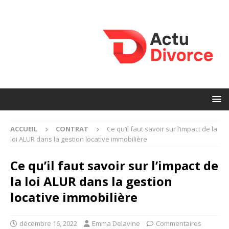
ACCUEIL
CONTRAT
Ce qu’il faut savoir sur l’impact de la
loi ALUR dans la gestion locative immobilière
Ce qu’il faut savoir sur l’impact de
la loi ALUR dans la gestion
locative immobilière
décembre 16, 2022
Emma Delavine
Commentaires