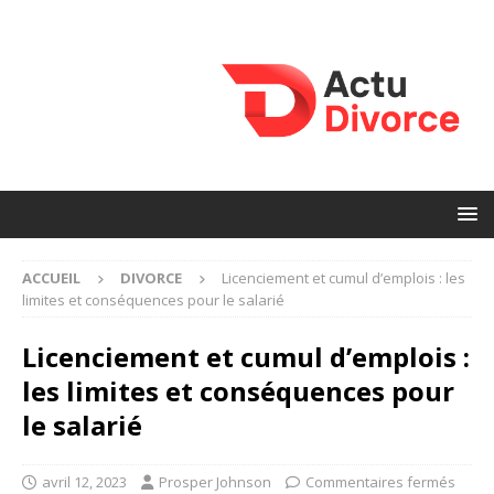
ACCUEIL
DIVORCE
Licenciement et cumul d’emplois : les
limites et conséquences pour le salarié
Licenciement et cumul d’emplois :
les limites et conséquences pour
le salarié
avril 12, 2023
Prosper Johnson
Commentaires fermés