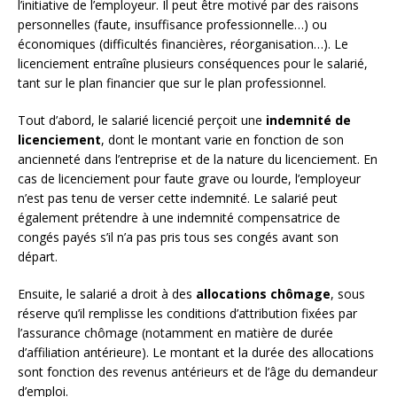
l’initiative de l’employeur. Il peut être motivé par des raisons
personnelles (faute, insuffisance professionnelle…) ou
économiques (difficultés financières, réorganisation…). Le
licenciement entraîne plusieurs conséquences pour le salarié,
tant sur le plan financier que sur le plan professionnel.
Tout d’abord, le salarié licencié perçoit une
indemnité de
licenciement
, dont le montant varie en fonction de son
ancienneté dans l’entreprise et de la nature du licenciement. En
cas de licenciement pour faute grave ou lourde, l’employeur
n’est pas tenu de verser cette indemnité. Le salarié peut
également prétendre à une indemnité compensatrice de
congés payés s’il n’a pas pris tous ses congés avant son
départ.
Ensuite, le salarié a droit à des
allocations chômage
, sous
réserve qu’il remplisse les conditions d’attribution fixées par
l’assurance chômage (notamment en matière de durée
d’affiliation antérieure). Le montant et la durée des allocations
sont fonction des revenus antérieurs et de l’âge du demandeur
d’emploi.