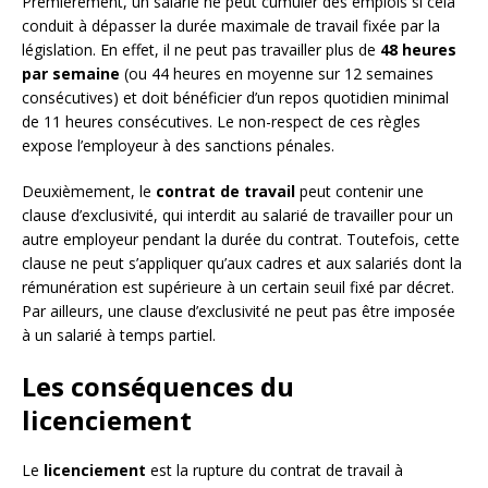
Premièrement, un salarié ne peut cumuler des emplois si cela
conduit à dépasser la durée maximale de travail fixée par la
législation. En effet, il ne peut pas travailler plus de
48 heures
par semaine
(ou 44 heures en moyenne sur 12 semaines
consécutives) et doit bénéficier d’un repos quotidien minimal
de 11 heures consécutives. Le non-respect de ces règles
expose l’employeur à des sanctions pénales.
Deuxièmement, le
contrat de travail
peut contenir une
clause d’exclusivité, qui interdit au salarié de travailler pour un
autre employeur pendant la durée du contrat. Toutefois, cette
clause ne peut s’appliquer qu’aux cadres et aux salariés dont la
rémunération est supérieure à un certain seuil fixé par décret.
Par ailleurs, une clause d’exclusivité ne peut pas être imposée
à un salarié à temps partiel.
Les conséquences du
licenciement
Le
licenciement
est la rupture du contrat de travail à