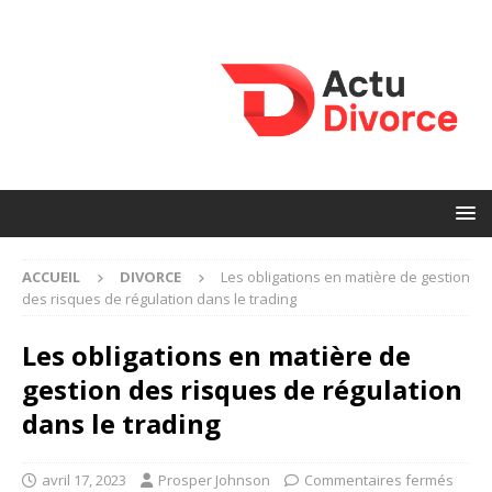
ACCUEIL
DIVORCE
Les obligations en matière de gestion
des risques de régulation dans le trading
Les obligations en matière de
gestion des risques de régulation
dans le trading
avril 17, 2023
Prosper Johnson
Commentaires fermés