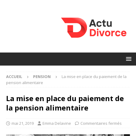
ACCUEIL
PENSION
La mise en place du paiement de la
pension alimentaire
La mise en place du paiement de
la pension alimentaire
mai 21, 2019
Emma Delavine
Commentaires fermés