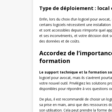
Type de déploiement : local 
Enfin, lors du choix d’un logiciel pour avocat,
certains logiciels nécessitent une installatio
et sont accessibles depuis n’importe quel ap
et ses inconvénients, et votre décision doit s
des données et de coûts.
Accordez de l’importanc
formation
Le support technique et la formation s
logiciel pour avocat, mais ils s’avèrent pourt
votre nouvel outil. Privilégiez les solutions
disponibles pour répondre à vos questions o
De plus, il est recommandé de choisir un logic
sa prise en main, ainsi que des ressources 
son utilisation. Cela peut prendre la forme de