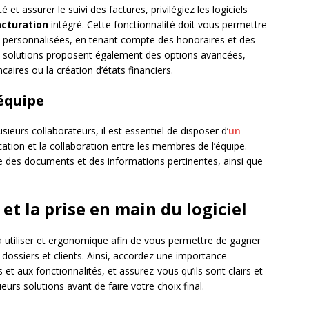
 et assurer le suivi des factures, privilégiez les logiciels
acturation
intégré. Cette fonctionnalité doit vous permettre
et personnalisées, en tenant compte des honoraires et des
s solutions proposent également des options avancées,
aires ou la création d’états financiers.
 équipe
usieurs collaborateurs, il est essentiel de disposer d’
un
tion et la collaboration entre les membres de l’équipe.
ge des documents et des informations pertinentes, ainsi que
et la prise en main du logiciel
 à utiliser et ergonomique afin de vous permettre de gagner
dossiers et clients. Ainsi, accordez une importance
s et aux fonctionnalités, et assurez-vous qu’ils sont clairs et
sieurs solutions avant de faire votre choix final.