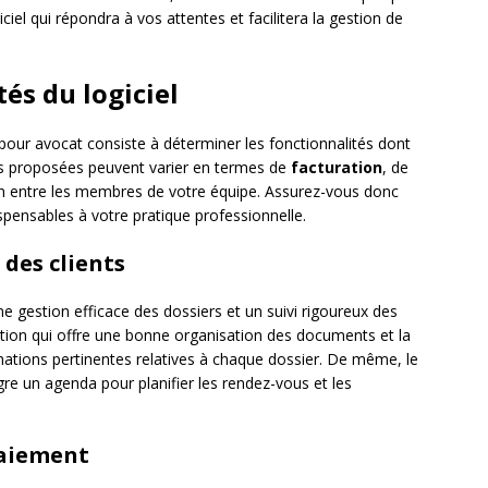
ciel qui répondra à vos attentes et facilitera la gestion de
tés du logiciel
 pour avocat consiste à déterminer les fonctionnalités dont
ns proposées peuvent varier en termes de
facturation
, de
ion entre les membres de votre équipe. Assurez-vous donc
ispensables à votre pratique professionnelle.
 des clients
e gestion efficace des dossiers et un suivi rigoureux des
lution qui offre une bonne organisation des documents et la
rmations pertinentes relatives à chaque dossier. De même, le
tègre un agenda pour planifier les rendez-vous et les
paiement