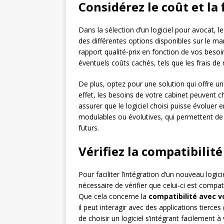
Considérez le coût et la 
Dans la sélection d’un logiciel pour avocat, l
des différentes options disponibles sur le mar
rapport qualité-prix en fonction de vos beso
éventuels coûts cachés, tels que les frais d
De plus, optez pour une solution qui offre un
effet, les besoins de votre cabinet peuvent c
assurer que le logiciel choisi puisse évoluer 
modulables ou évolutives, qui permettent d
futurs.
Vérifiez la compatibilité
Pour faciliter l’intégration d’un nouveau logic
nécessaire de vérifier que celui-ci est compati
Que cela concerne la
compatibilité avec v
il peut interagir avec des applications tierc
de choisir un logiciel s’intégrant facilement 