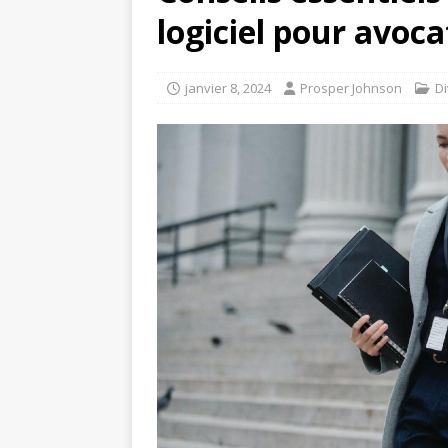
logiciel pour avoca
janvier 8, 2024
Prosper Johnson
D