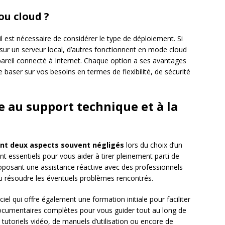
ou cloud ?
 il est nécessaire de considérer le type de déploiement. Si
n sur un serveur local, d’autres fonctionnent en mode cloud
pareil connecté à Internet. Chaque option a ses avantages
e baser sur vos besoins en termes de flexibilité, de sécurité
e au support technique et à la
ont deux aspects souvent négligés
lors du choix d’un
ant essentiels pour vous aider à tirer pleinement parti de
 proposant une assistance réactive avec des professionnels
u résoudre les éventuels problèmes rencontrés.
iel qui offre également une formation initiale pour faciliter
documentaires complètes pour vous guider tout au long de
 tutoriels vidéo, de manuels d’utilisation ou encore de