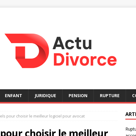
ENFANT
JURIDIQUE
PENSION
RUPTURE
C
ART
ls pour choisir le meilleur logiciel pour avocat
Ruptu
 pour choisir le meilleur
acco