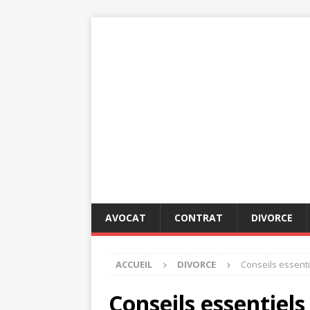
AVOCAT
CONTRAT
DIVORCE
ACCUEIL
DIVORCE
Conseils essentie
Conseils essentiels