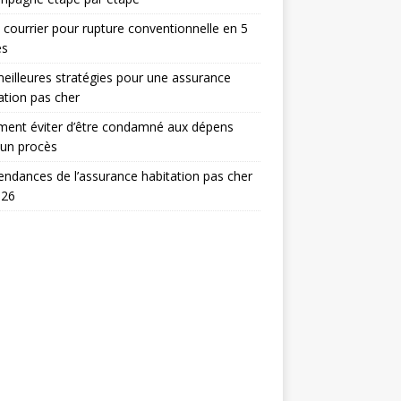
 courrier pour rupture conventionnelle en 5
es
eilleures stratégies pour une assurance
ation pas cher
ent éviter d’être condamné aux dépens
 un procès
endances de l’assurance habitation pas cher
026