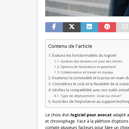
Contenu de l'article
Évaluez les fonctionnalités du logiciel
Gestion des dossiers et suivi des clients
Options de facturation et paiement
Collaboration et travail en équipe
Examinez la convivialité et la prise en main du
Considérez le coût et la flexibilité de la solut
Vérifiez la compatibilité avec vos outils actue
Type de déploiement : local ou cloud ?
Accordez de l’importance au support techniq
Le choix d’un
logiciel pour avocat
adapté a
et chronophage. Face à la pléthore d’options 
compte plusieurs facteurs pour faire un choix