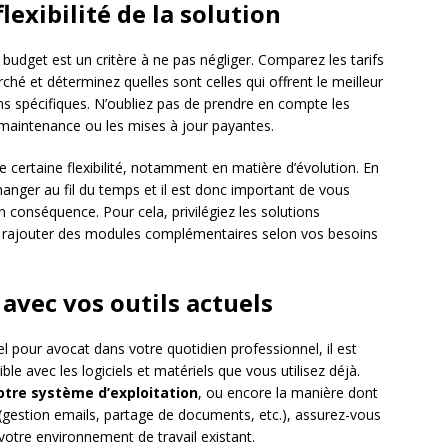
flexibilité de la solution
e budget est un critère à ne pas négliger. Comparez les tarifs
ché et déterminez quelles sont celles qui offrent le meilleur
ins spécifiques. N’oubliez pas de prendre en compte les
e maintenance ou les mises à jour payantes.
e certaine flexibilité, notamment en matière d’évolution. En
hanger au fil du temps et il est donc important de vous
en conséquence. Pour cela, privilégiez les solutions
e rajouter des modules complémentaires selon vos besoins
 avec vos outils actuels
iel pour avocat dans votre quotidien professionnel, il est
ble avec les logiciels et matériels que vous utilisez déjà.
otre système d’exploitation
, ou encore la manière dont
es (gestion emails, partage de documents, etc.), assurez-vous
à votre environnement de travail existant.