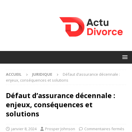
ACCUEIL
JURIDIQUE
Défaut d’assurance décennale :
enjeux, conséquences et solutions
Défaut d’assurance décennale :
enjeux, conséquences et
solutions
janvier 8, 2024
Prosper Johnson
Commentaires fermés