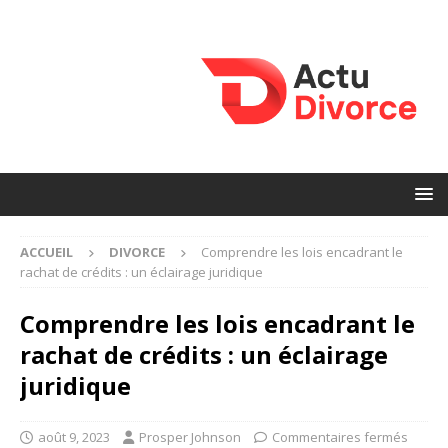
ACCUEIL
DIVORCE
Comprendre les lois encadrant le
rachat de crédits : un éclairage juridique
Comprendre les lois encadrant le
rachat de crédits : un éclairage
juridique
août 9, 2023
Prosper Johnson
Commentaires fermés