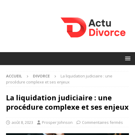
ACCUEIL
DIVORCE
La liquidation judiciaire : une
procédure complexe et ses enjeux
La liquidation judiciaire : une
procédure complexe et ses enjeux
août 8, 2023
Prosper Johnson
Commentaires fermés