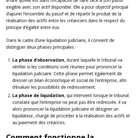
à-dire qu’elle est dans l’incapacité de faire face à son passif
exigible avec son actif disponible. Elle a pour objectif principal
d’apurer l’ensemble du passif et de répartir le produit de la
réalisation des actifs entre les créanciers dans le respect du
principe d’égalité entre eux.
Dans le cadre d’une liquidation judiciaire, il convient de
distinguer deux phases principales :
La phase d’observation
, durant laquelle le tribunal va
vérifier si les conditions sont réunies pour prononcer la
liquidation judiciaire. Cette phase permet également de
dresser un bilan économique et social de l’entreprise, afin
d’évaluer les possibilités de redressement.
La phase de liquidation
, qui intervient lorsque le tribunal
constate que l’entreprise ne peut pas être redressée. Il va
alors prononcer la liquidation judiciaire et désigner un
liquidateur, chargé de procéder à la réalisation des actifs et
au paiement des créances.
Comment fonctionne la