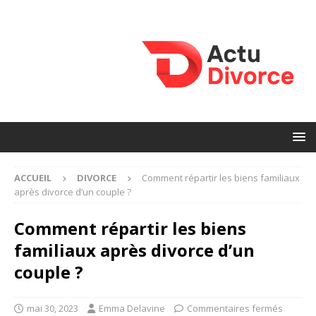
ACCUEIL
DIVORCE
Comment répartir les biens familiaux
après divorce d’un couple ?
Comment répartir les biens
familiaux après divorce d’un
couple ?
mai 30, 2023
Emma Delavine
Commentaires fermés