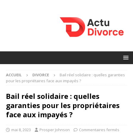
ACCUEIL
DIVORCE
Bail réel solidaire : quelles garanties
pour les propriétaires face aux impayés ?
Bail réel solidaire : quelles
garanties pour les propriétaires
face aux impayés ?
mai 8, 2023
Prosper Johnson
Commentaires fermés