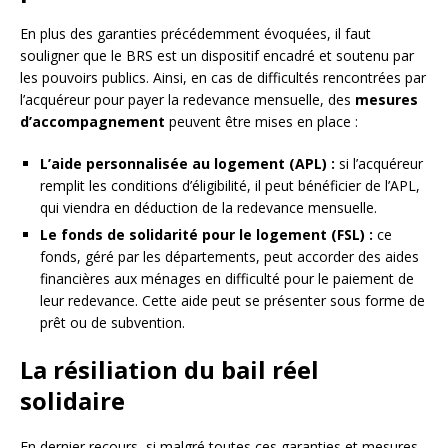
En plus des garanties précédemment évoquées, il faut
souligner que le BRS est un dispositif encadré et soutenu par
les pouvoirs publics. Ainsi, en cas de difficultés rencontrées par
l’acquéreur pour payer la redevance mensuelle, des
mesures
d’accompagnement
peuvent être mises en place :
L’aide personnalisée au logement (APL) :
si l’acquéreur
remplit les conditions d’éligibilité, il peut bénéficier de l’APL,
qui viendra en déduction de la redevance mensuelle.
Le fonds de solidarité pour le logement (FSL) :
ce
fonds, géré par les départements, peut accorder des aides
financières aux ménages en difficulté pour le paiement de
leur redevance. Cette aide peut se présenter sous forme de
prêt ou de subvention.
La résiliation du bail réel
solidaire
En dernier recours, si malgré toutes ces garanties et mesures