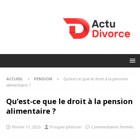
ACCUEIL
PENSION
Qu’est-ce que le droit à la pension
alimentaire ?
Qu’est-ce que le droit à la pension
alimentaire ?
février 11, 2023
Prosper Johnson
Commentaires fermés