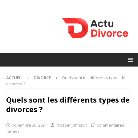
ACCUEIL
DIVORCE
Quels sont les différents types de
divorces ?
Quels sont les différents types de
divorces ?
novembre 30, 2021
Prosper Johnson
Commentaires
fermés