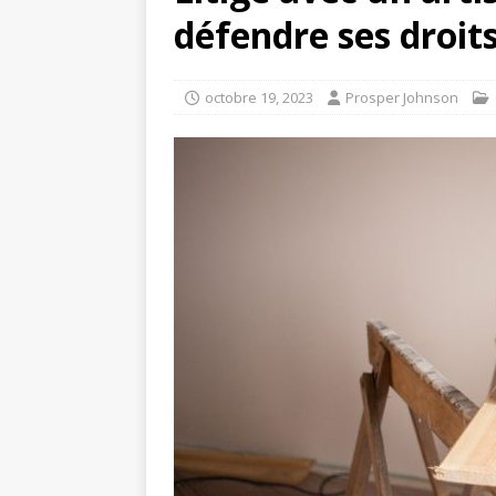
défendre ses droits
octobre 19, 2023
Prosper Johnson