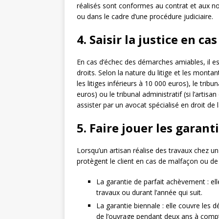
réalisés sont conformes au contrat et aux nor
ou dans le cadre d’une procédure judiciaire.
4. Saisir la justice en c
En cas d’échec des démarches amiables, il e
droits. Selon la nature du litige et les montan
les litiges inférieurs à 10 000 euros), le trib
euros) ou le tribunal administratif (si l’artisan
assister par un avocat spécialisé en droit de
5. Faire jouer les garant
Lorsqu’un artisan réalise des travaux chez un 
protègent le client en cas de malfaçon ou de
La garantie de parfait achèvement : ell
travaux ou durant l’année qui suit.
La garantie biennale : elle couvre les 
de l’ouvrage pendant deux ans à compt