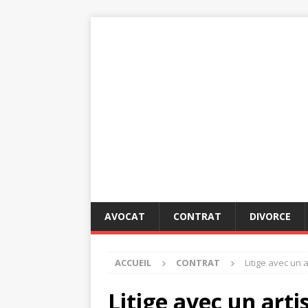
AVOCAT
CONTRAT
DIVORCE
ACCUEIL
CONTRAT
Litige avec un 
Litige avec un art