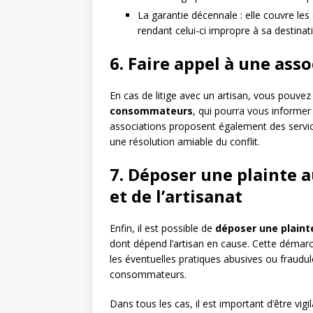
La garantie décennale : elle couvre l
rendant celui-ci impropre à sa destina
6. Faire appel à une as
En cas de litige avec un artisan, vous pouv
consommateurs
, qui pourra vous informer
associations proposent également des services
une résolution amiable du conflit.
7. Déposer une plainte 
et de l’artisanat
Enfin, il est possible de
déposer une plaint
dont dépend l’artisan en cause. Cette démarc
les éventuelles pratiques abusives ou fraudul
consommateurs.
Dans tous les cas, il est important d’être vigi