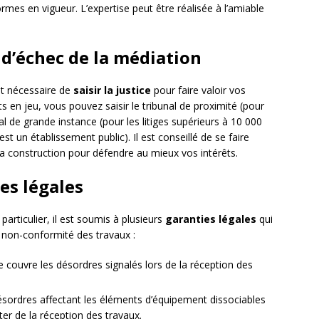
mes en vigueur. L’expertise peut être réalisée à l’amiable
as d’échec de la médiation
st nécessaire de
saisir la justice
pour faire valoir vos
ts en jeu, vous pouvez saisir le tribunal de proximité (pour
unal de grande instance (pour les litiges supérieurs à 10 000
 est un établissement public). Il est conseillé de se faire
 la construction pour défendre au mieux vos intérêts.
ies légales
particulier, il est soumis à plusieurs
garanties légales
qui
 non-conformité des travaux :
e couvre les désordres signalés lors de la réception des
désordres affectant les éléments d’équipement dissociables
er de la réception des travaux.