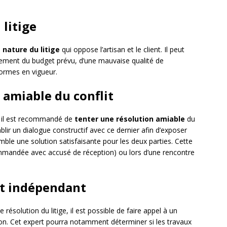
 litige
 nature du litige
qui oppose l’artisan et le client. Il peut
ssement du budget prévu, d’une mauvaise qualité de
normes en vigueur.
 amiable du conflit
s, il est recommandé de
tenter une résolution amiable
du
établir un dialogue constructif avec ce dernier afin d’exposer
ble une solution satisfaisante pour les deux parties. Cette
commandée avec accusé de réception) ou lors d’une rencontre
ert indépendant
e résolution du litige, il est possible de faire appel à un
ion. Cet expert pourra notamment déterminer si les travaux