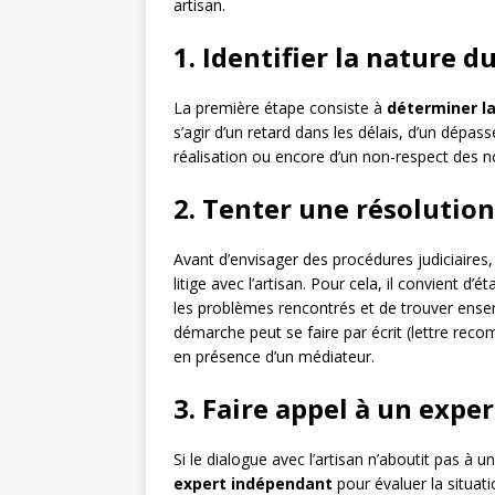
artisan.
1. Identifier la nature du
La première étape consiste à
déterminer la
s’agir d’un retard dans les délais, d’un dépa
réalisation ou encore d’un non-respect des 
2. Tenter une résolution
Avant d’envisager des procédures judiciaire
litige avec l’artisan. Pour cela, il convient d’
les problèmes rencontrés et de trouver ensem
démarche peut se faire par écrit (lettre re
en présence d’un médiateur.
3. Faire appel à un exp
Si le dialogue avec l’artisan n’aboutit pas à un
expert indépendant
pour évaluer la situat