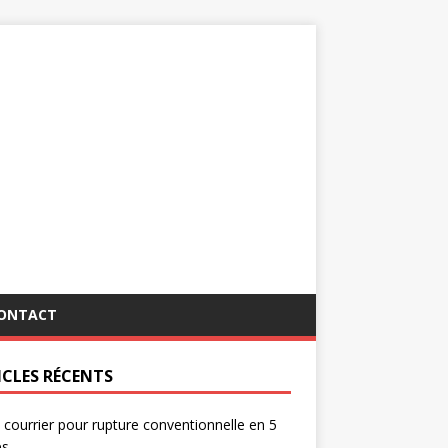
ONTACT
ICLES RÉCENTS
 courrier pour rupture conventionnelle en 5
es