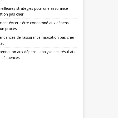
eilleures stratégies pour une assurance
ation pas cher
ent éviter d’être condamné aux dépens
 un procès
endances de l’assurance habitation pas cher
026
mnation aux dépens : analyse des résultats
onséquences