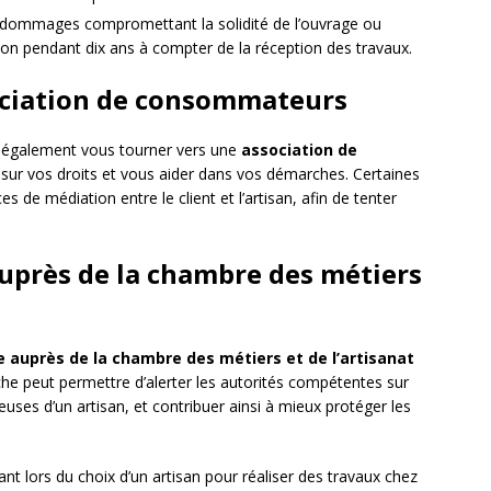
es dommages compromettant la solidité de l’ouvrage ou
tion pendant dix ans à compter de la réception des travaux.
sociation de consommateurs
ez également vous tourner vers une
association de
 sur vos droits et vous aider dans vos démarches. Certaines
 de médiation entre le client et l’artisan, afin de tenter
auprès de la chambre des métiers
e auprès de la chambre des métiers et de l’artisanat
he peut permettre d’alerter les autorités compétentes sur
euses d’un artisan, et contribuer ainsi à mieux protéger les
lant lors du choix d’un artisan pour réaliser des travaux chez