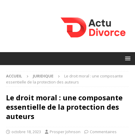
ACCUEIL
JURIDIQUE
Le droit moral : une composante
essentielle de la protection des auteurs
Le droit moral : une composante
essentielle de la protection des
auteurs
octobre 18, 2023
Prosper Johnson
Commentaires