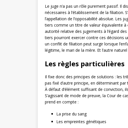
Le juge n’a pas un rôle purement passif. Il d
nécessaires à l’établissement de la filiation. 
l’appellation de l’opposabilité absolue. Les ju
tiers comme un titre de valeur équivalente à ce
autorité relative des jugements à l’égard des ti
tiers pourront exercer contre ces décisions un
un conflit de filiation peut surgir lorsque l’en
légitime, le mari de la mère. Et l’autre naturel 
Les règles particulières
Il fixe donc des principes de solutions : les tri
pas fixé d’autre principe, en déterminant par 
À défaut d’élément suffisant de conviction, i
S’agissant de mode de preuve, la Cour de cass
prend en compte :
La prise du sang
Les empreintes génétiques