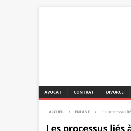
AVOCAT
CONTRAT
DIVORCE
ACCUEIL
ENFANT
Les processus liés
Les processus liés à