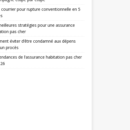
 courrier pour rupture conventionnelle en 5
es
eilleures stratégies pour une assurance
ation pas cher
ent éviter d’être condamné aux dépens
 un procès
endances de l’assurance habitation pas cher
026