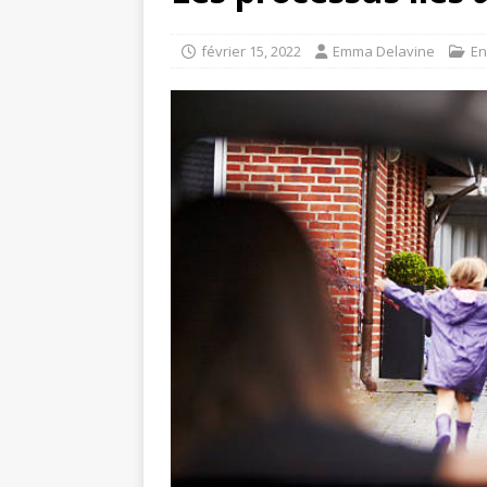
février 15, 2022
Emma Delavine
En