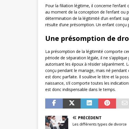
Pour la filiation légitime, il concerne l’enfa
au moment de la conception de l’enfant ou p
détermination de la légitimité d’un enfant sup
résulte d’une présomption. Un enfant conçu p
Une présomption de dro
La présomption de la légitimité comporte cer
période de séparation légale, il ne s’applique
autorisant les époux à résider séparément. 
conçu pendant le mariage, mais né pendant cel
est donc parfaite. Il soulève le titre et la po
naissance, s’il comporte toutes les indicatio
est donc indispensable dans le temps.
PRÉCÉDENT
Les différents types de divorce