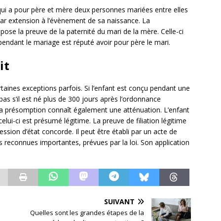
nt qui a pour père et mère deux personnes mariées entre elles
ar extension à l’évènement de sa naissance. La
pose la preuve de la paternité du mari de la mère. Celle-ci
endant le mariage est réputé avoir pour père le mari.
it
taines exceptions parfois. Si l’enfant est conçu pendant une
 pas s’il est né plus de 300 jours après l’ordonnance
La présomption connaît également une atténuation. L’enfant
ui-ci est présumé légitime. La preuve de filiation légitime
ssession d’état concorde. Il peut être établi par un acte de
ns reconnues importantes, prévues par la loi. Son application
SUIVANT
Quelles sont les grandes étapes de la