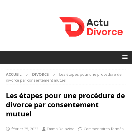
ACCUEIL
DIVORCE
Les étapes pour une procédure de
divorce par consentement mutuel
Les étapes pour une procédure de
divorce par consentement
mutuel
février 25, 2022
Emma Delavine
Commentaires fermés