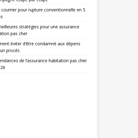
 courrier pour rupture conventionnelle en 5
es
eilleures stratégies pour une assurance
ation pas cher
ent éviter d’être condamné aux dépens
 un procès
endances de l’assurance habitation pas cher
026