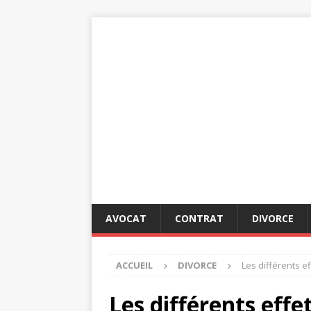
AVOCAT
CONTRAT
DIVORCE
ACCUEIL
DIVORCE
Les différents e
Les différents effe