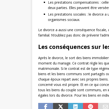
Les prestations compensatoires : celles
deux parties. Elles peuvent être versée
Les prestations sociales : le divorce a
organismes sociaux.
Le divorce a aussi une conséquence fiscale, ca
familial. N’oubliez pas donc de prévenir l’admi
Les conséquences sur le
Après le divorce, le sort des biens immobilie
moment du mariage. Ce contrat règle les que
matrimoniale. Si le contrat est de type rég
biens et les biens communs sont partagés ou 
chaque époux repart avec ses propres biens.
concerné vous est propre. Et en ce qui conc
tous les biens du couple sont communs, en in
égales lors du divorce. Pour les biens en indiv