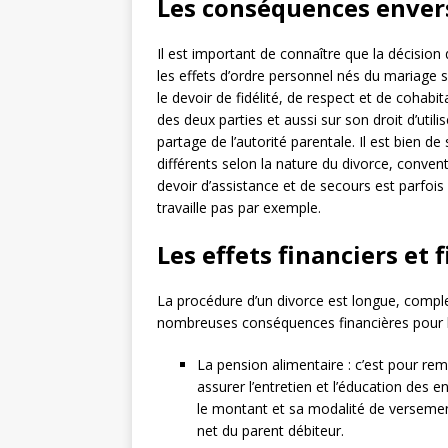
Les conséquences envers
Il est important de connaître que la décision 
les effets d’ordre personnel nés du mariage 
le devoir de fidélité, de respect et de cohabita
des deux parties et aussi sur son droit d’util
partage de l’autorité parentale. Il est bien de
différents selon la nature du divorce, conven
devoir d’assistance et de secours est parfoi
travaille pas par exemple.
Les effets financiers et 
La procédure d’un divorce est longue, compl
nombreuses conséquences financières pour le
La pension alimentaire : c’est pour rem
assurer l’entretien et l’éducation des e
le montant et sa modalité de versement
net du parent débiteur.