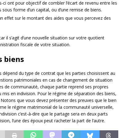
-ci ont pour objectif de combler l’écart de revenu entre les
s sous forme d’un capital, ou d’une remise de biens.
 un effet sur le montant des aides que vous percevez des
r il s’agit d’une nouvelle situation sur votre quotient
nistration fiscale de votre situation.
s biens
rs dépend du type de contrat que les parties choisissent au
stions patrimoniales en cas de changement de situation
imes de communauté, chaque partie reprend ses propres
mis en indivision. Pour le régime de séparation des biens,
 Notons que vous devez présenter des preuves que le bien
erne le régime matrimonial de la communauté universelle,
division c’est-à-dire que le partage sera en deux parts
ision, l’une des époux peut racheter la part de l’autre.