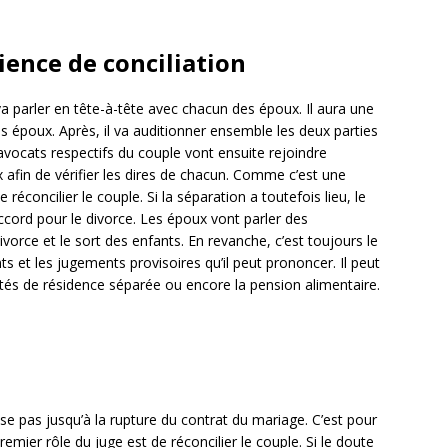
ience de conciliation
 va parler en tête-à-tête avec chacun des époux. Il aura une
s époux. Après, il va auditionner ensemble les deux parties
 avocats respectifs du couple vont ensuite rejoindre
 afin de vérifier les dires de chacun. Comme c’est une
 réconcilier le couple. Si la séparation a toutefois lieu, le
accord pour le divorce. Les époux vont parler des
vorce et le sort des enfants. En revanche, c’est toujours le
ts et les jugements provisoires qu’il peut prononcer. Il peut
lités de résidence séparée ou encore la pension alimentaire.
se pas jusqu’à la rupture du contrat du mariage. C’est pour
premier rôle du juge est de réconcilier le couple. Si le doute