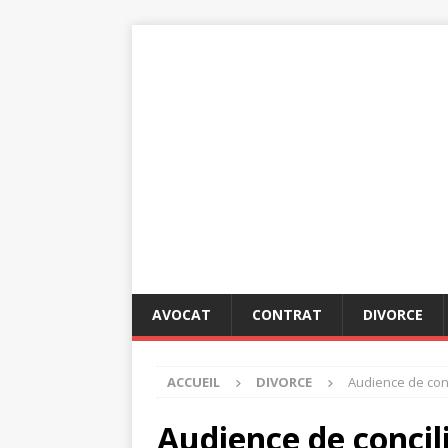
AVOCAT
CONTRAT
DIVORCE
ACCUEIL
DIVORCE
Audience de conc
Audience de concil