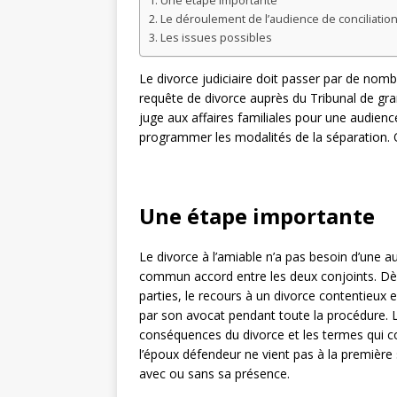
Une étape importante
Le déroulement de l’audience de conciliatio
Les issues possibles
Le divorce judiciaire doit passer par de nomb
requête de divorce auprès du Tribunal de gr
juge aux affaires familiales pour une audience
programmer les modalités de la séparation. 
Une étape importante
Le divorce à l’amiable n’a pas besoin d’une au
commun accord entre les deux conjoints. Dès q
parties, le recours à un divorce contentieux 
par son avocat pendant toute la procédure. 
conséquences du divorce et les termes qui co
l’époux défendeur ne vient pas à la première
avec ou sans sa présence.