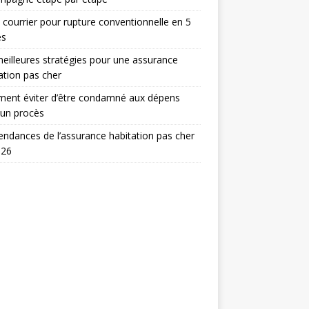
 courrier pour rupture conventionnelle en 5
es
eilleures stratégies pour une assurance
ation pas cher
ent éviter d’être condamné aux dépens
 un procès
endances de l’assurance habitation pas cher
026