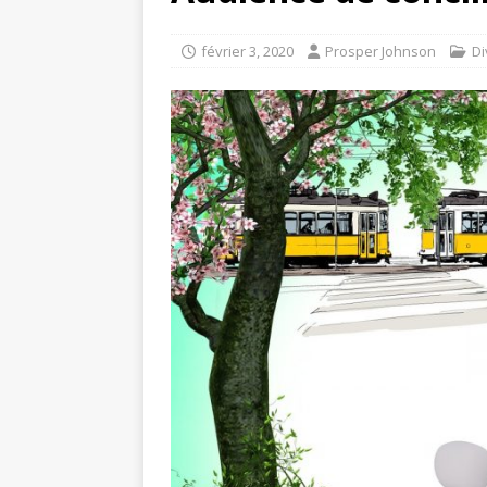
février 3, 2020
Prosper Johnson
Di