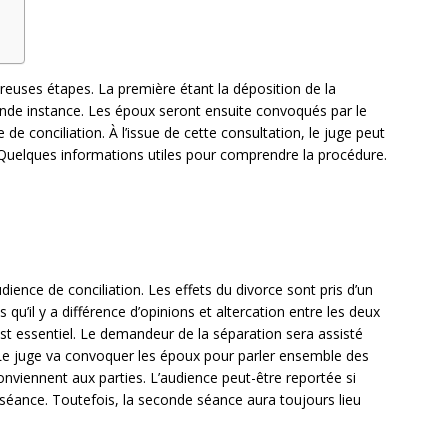
n
reuses étapes. La première étant la déposition de la
ande instance. Les époux seront ensuite convoqués par le
 de conciliation. À l’issue de cette consultation, le juge peut
Quelques informations utiles pour comprendre la procédure.
dience de conciliation. Les effets du divorce sont pris d’un
u’il y a différence d’opinions et altercation entre les deux
est essentiel. Le demandeur de la séparation sera assisté
Le juge va convoquer les époux pour parler ensemble des
nviennent aux parties. L’audience peut-être reportée si
 séance. Toutefois, la seconde séance aura toujours lieu