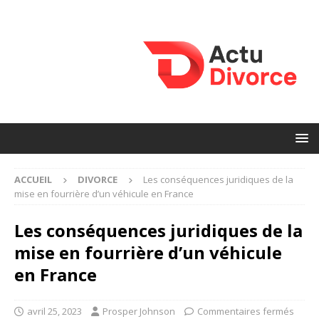
ACCUEIL
DIVORCE
Les conséquences juridiques de la
mise en fourrière d’un véhicule en France
Les conséquences juridiques de la
mise en fourrière d’un véhicule
en France
avril 25, 2023
Prosper Johnson
Commentaires fermés