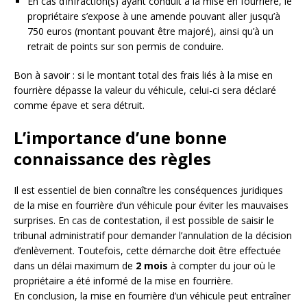
En cas d’infraction(s) ayant conduit à la mise en fourrière, le
propriétaire s’expose à une amende pouvant aller jusqu’à
750 euros (montant pouvant être majoré), ainsi qu’à un
retrait de points sur son permis de conduire.
Bon à savoir : si le montant total des frais liés à la mise en
fourrière dépasse la valeur du véhicule, celui-ci sera déclaré
comme épave et sera détruit.
L’importance d’une bonne
connaissance des règles
Il est essentiel de bien connaître les conséquences juridiques
de la mise en fourrière d’un véhicule pour éviter les mauvaises
surprises. En cas de contestation, il est possible de saisir le
tribunal administratif pour demander l’annulation de la décision
d’enlèvement. Toutefois, cette démarche doit être effectuée
dans un délai maximum de
2 mois
à compter du jour où le
propriétaire a été informé de la mise en fourrière.
En conclusion, la mise en fourrière d’un véhicule peut entraîner