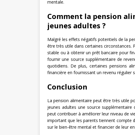
mentale.
Comment la pension alim
jeunes adultes ?
Malgré les effets négatifs potentiels de la p
être très utile dans certaines circonstances.
stable ou à obtenir un prêt bancaire pour fi
fournir une source supplémentaire de reven
quotidiens. De plus, certaines pensions al
financière en fournissant un revenu régulier 
Conclusion
La pension alimentaire peut être très utile p
jeunes adultes une source supplémentaire d
peut contribuer à améliorer leur niveau de vie e
important que les parents tiennent compte de
sur le bien-être mental et financier de leur en