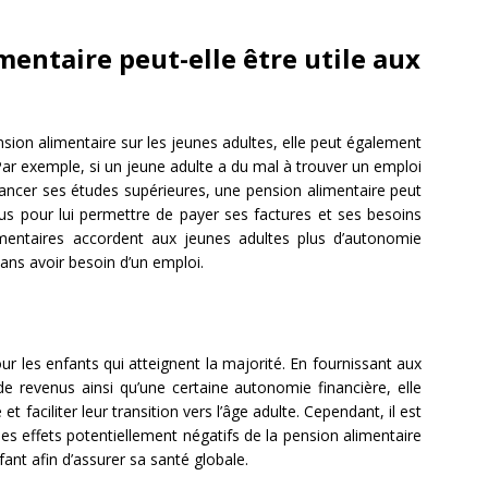
entaire peut-elle être utile aux
ension alimentaire sur les jeunes adultes, elle peut également
 Par exemple, si un jeune adulte a du mal à trouver un emploi
nancer ses études supérieures, une pension alimentaire peut
us pour lui permettre de payer ses factures et ses besoins
imentaires accordent aux jeunes adultes plus d’autonomie
sans avoir besoin d’un emploi.
our les enfants qui atteignent la majorité. En fournissant aux
e revenus ainsi qu’une certaine autonomie financière, elle
t faciliter leur transition vers l’âge adulte. Cependant, il est
s effets potentiellement négatifs de la pension alimentaire
fant afin d’assurer sa santé globale.