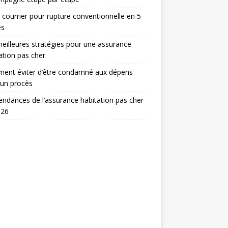
 courrier pour rupture conventionnelle en 5
es
eilleures stratégies pour une assurance
ation pas cher
ent éviter d’être condamné aux dépens
 un procès
endances de l’assurance habitation pas cher
026