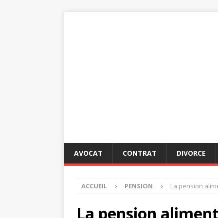
AVOCAT
CONTRAT
DIVORCE
ACCUEIL
PENSION
La pension alime
La pension aliment