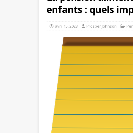
enfants : quels imp
avril 15, 2023
Prosper Johnson
Pen