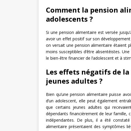
Comment la pension alim
adolescents ?
Si une pension alimentaire est versée jusqu’à
avoir un effet positif sur son développement
on versait une pension alimentaire étaient pl
moins susceptibles d’être absentéistes. Une
le bien-être financier de l’adolescent et à sti
Les effets négatifs de l
jeunes adultes ?
Bien qu’une pension alimentaire puisse avo
d’un adolescent, elle peut également entraîn
que certains jeunes adultes qui recevaie
dépendants financièrement de leur famille, c
indépendantes. De plus, il a été constaté
alimentaire présentaient des symptômes liés 