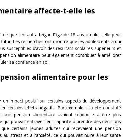
entaire affecte-t-elle les
 ce que l’enfant atteigne l’âge de 18 ans ou plus, elle peut
 futur. Les recherches ont montré que les adolescents à qui
us susceptibles d’avoir des résultats scolaires supérieurs et
 pension alimentaire peut également contribuer à améliorer
muler sa confiance en soi.
a pension alimentaire pour les
ir un impact positif sur certains aspects du développement
er certains effets négatifs. Par exemple, il a été constaté
nt une pension alimentaire avaient tendance à être plus
e qui pouvait entraver leur capacité à prendre des décisions
 que certains jeunes adultes qui recevaient une pension
au stress et à l’anxiété, ce qui pouvait nuire à leur santé