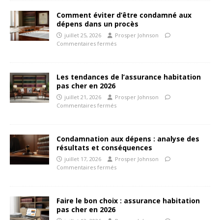
Comment éviter d’être condamné aux
dépens dans un procès
juillet 25, 2026
Prosper Johnson
Commentaires fermés
Les tendances de l’assurance habitation
pas cher en 2026
juillet 21, 2026
Prosper Johnson
Commentaires fermés
Condamnation aux dépens : analyse des
résultats et conséquences
juillet 17, 2026
Prosper Johnson
Commentaires fermés
Faire le bon choix : assurance habitation
pas cher en 2026