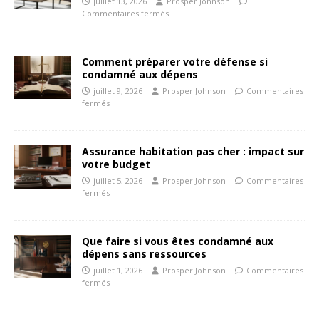
juillet 13, 2026
Prosper Johnson
Commentaires fermés
Comment préparer votre défense si
condamné aux dépens
juillet 9, 2026
Prosper Johnson
Commentaires
fermés
Assurance habitation pas cher : impact sur
votre budget
juillet 5, 2026
Prosper Johnson
Commentaires
fermés
Que faire si vous êtes condamné aux
dépens sans ressources
juillet 1, 2026
Prosper Johnson
Commentaires
fermés