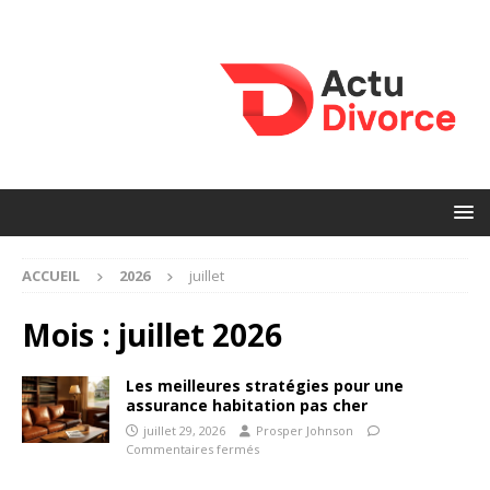
ACCUEIL
2026
juillet
Mois :
juillet 2026
Les meilleures stratégies pour une
assurance habitation pas cher
juillet 29, 2026
Prosper Johnson
Commentaires fermés