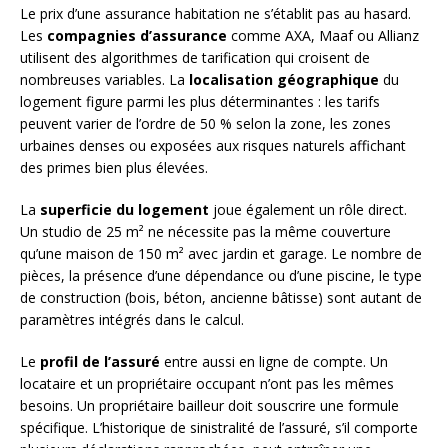
Le prix d’une assurance habitation ne s’établit pas au hasard.
Les
compagnies d’assurance
comme AXA, Maaf ou Allianz
utilisent des algorithmes de tarification qui croisent de
nombreuses variables. La
localisation géographique
du
logement figure parmi les plus déterminantes : les tarifs
peuvent varier de l’ordre de 50 % selon la zone, les zones
urbaines denses ou exposées aux risques naturels affichant
des primes bien plus élevées.
La
superficie du logement
joue également un rôle direct.
Un studio de 25 m² ne nécessite pas la même couverture
qu’une maison de 150 m² avec jardin et garage. Le nombre de
pièces, la présence d’une dépendance ou d’une piscine, le type
de construction (bois, béton, ancienne bâtisse) sont autant de
paramètres intégrés dans le calcul.
Le
profil de l’assuré
entre aussi en ligne de compte. Un
locataire et un propriétaire occupant n’ont pas les mêmes
besoins. Un propriétaire bailleur doit souscrire une formule
spécifique. L’historique de sinistralité de l’assuré, s’il comporte