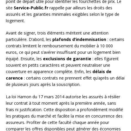
point de départ utile pour identifier les fourchettes de prix. Le
site
Service-Public.fr
rappelle par ailleurs les droits des
assurés et les garanties minimales exigibles selon le type de
logement.
Avant de signer, trois éléments méritent une attention
particulière. D’abord, les
plafonds d’indemnisation
: certains
contrats limitent le remboursement du mobilier à 10 000
euros, ce qui peut s’avérer insuffisant pour un logement bien
équipé. Ensuite, les
exclusions de garantie
: elles figurent
souvent en petits caractères et peuvent neutraliser une
couverture en apparence complète. Enfin, les
délais de
carence
: certains contrats ne prennent effet qu’après un délai
de plusieurs jours après la souscription.
La loi Hamon du 17 mars 2014 autorise les assurés à résilier
leur contrat à tout moment après la première année, sans
frais ni justification. Cette disposition a profondément modifié
les pratiques du marché et facilite la mise en concurrence des
assureurs. Profiter de cette faculté chaque année pour
comparer les offres disponibles peut générer des économies