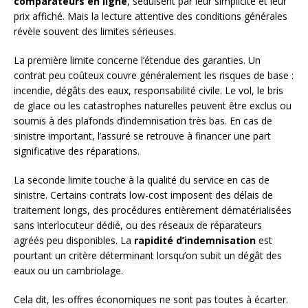
comparateurs en ligne
, séduisent par leur simplicité et leur
prix affiché. Mais la lecture attentive des conditions générales
révèle souvent des limites sérieuses.
La première limite concerne l’étendue des garanties. Un
contrat peu coûteux couvre généralement les risques de base :
incendie, dégâts des eaux, responsabilité civile. Le vol, le bris
de glace ou les catastrophes naturelles peuvent être exclus ou
soumis à des plafonds d’indemnisation très bas. En cas de
sinistre important, l’assuré se retrouve à financer une part
significative des réparations.
La seconde limite touche à la qualité du service en cas de
sinistre. Certains contrats low-cost imposent des délais de
traitement longs, des procédures entièrement dématérialisées
sans interlocuteur dédié, ou des réseaux de réparateurs
agréés peu disponibles. La
rapidité d’indemnisation
est
pourtant un critère déterminant lorsqu’on subit un dégât des
eaux ou un cambriolage.
Cela dit, les offres économiques ne sont pas toutes à écarter.