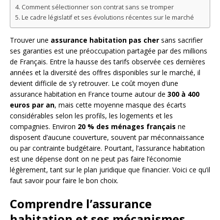
Comment sélectionner son contrat sans se tromper
Le cadre législatif et ses évolutions récentes sur le marché
Trouver une
assurance habitation pas cher
sans sacrifier
ses garanties est une préoccupation partagée par des millions
de Français. Entre la hausse des tarifs observée ces dernières
années et la diversité des offres disponibles sur le marché, il
devient difficile de s’y retrouver. Le coût moyen d’une
assurance habitation en France tourne autour de
300 à 400
euros par an
, mais cette moyenne masque des écarts
considérables selon les profils, les logements et les
compagnies. Environ
20 % des ménages français
ne
disposent d’aucune couverture, souvent par méconnaissance
ou par contrainte budgétaire. Pourtant, l’assurance habitation
est une dépense dont on ne peut pas faire l’économie
légèrement, tant sur le plan juridique que financier. Voici ce qu’il
faut savoir pour faire le bon choix.
Comprendre l’assurance
habitation et ses mécanismes