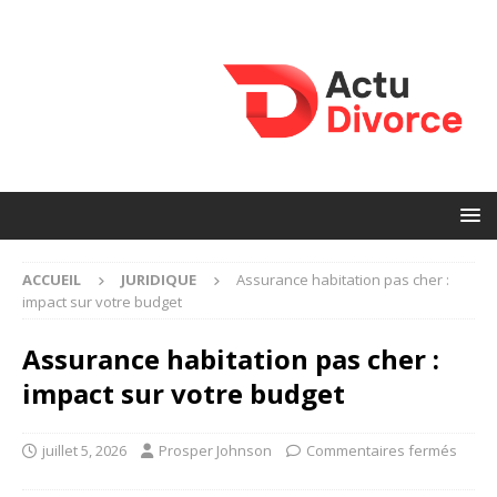
ACCUEIL
JURIDIQUE
Assurance habitation pas cher :
impact sur votre budget
Assurance habitation pas cher :
impact sur votre budget
juillet 5, 2026
Prosper Johnson
Commentaires fermés