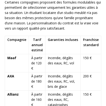
Certaines compagnies proposent des formules modulables qui
permettent de sélectionner uniquement les garanties utiles à
sa situation. Un étudiant locataire d’un studio meublé n’a pas
besoin des mêmes protections qu’une famille propriétaire
d’une maison. La personnalisation du contrat est la vraie voie
vers un rapport qualité-prix satisfaisant.
Compagnie
Tarif
Garanties incluses
Franchise
annuel
standard
estimé
Maaf
À partir
Incendie, dégâts
150 €
de 120
des eaux, RC, vol
€
AXA
À partir
Incendie, dégâts
200 €
de 180
des eaux, RC, vol,
€
bris de glace
Allianz
À partir
Incendie, dégâts
150 €
de 160
des eaux, RC,
€
catastrophes