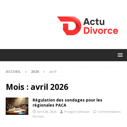
ACCUEIL
2026
avril
Mois :
avril 2026
Régulation des sondages pour les
régionales PACA
avril 28, 2026
Prosper Johnson
Commentaires
fermés