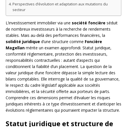
Perspectives d’évolution et adaptation aux mutations du
secteur
L’investissement immobilier via une
société foncière
séduit
de nombreux investisseurs à la recherche de rendements
stables. Mais au-delà des performances financières, la
solidité juridique
d’une structure comme
Foncière
Magellan
mérite un examen approfondi. Statut juridique,
conformité réglementaire, protection des investisseurs,
responsabilités contractuelles : autant d’aspects qui
conditionnent la fiabilité d’un placement. La question de la
valeur juridique d’une foncière dépasse la simple lecture des
bilans comptables. Elle interroge la qualité de sa gouvernance,
le respect du cadre législatif applicable aux sociétés
immobilières, et la sécurité offerte aux porteurs de parts.
Comprendre ces dimensions permet d’évaluer les risques
juridiques inhérents à ce type d’investissement et d’anticiper les
évolutions réglementaires qui pourraient impacter la structure.
Statut juridique et structure de