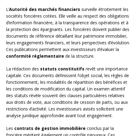
L’
Autorité des marchés financiers
surveille étroitement les
sociétés foncières cotées. Elle veille au respect des obligations
d’information financière, à la transparence des opérations et à
la protection des épargnants. Les foncières doivent publier des
documents de référence détaillant leur patrimoine immobilier,
leurs engagements financiers, et leurs perspectives d’évolution.
Ces publications permettent aux investisseurs d’évaluer la
conformité réglementaire
de la structure.
La rédaction des
statuts constitutifs
revêt une importance
capitale. Ces documents définissent l’objet social, les règles de
fonctionnement, les modalités de répartition des bénéfices et
les conditions de modification du capital. Un examen attentif
des statuts révèle souvent des clauses particulières relatives
aux droits de vote, aux conditions de cession de parts, ou aux
restrictions d’activité. Les investisseurs avisés sollicitent une
analyse juridique approfondie avant tout engagement.
Les
contrats de gestion immobilière
conclus par la
foncière méritent également un contrôle rigoureux. Ces