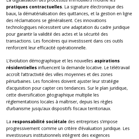
pratiques contractuelles
. La signature électronique des
baux, la dématérialisation des quittances, et la gestion en ligne
des réclamations se généralisent. Ces innovations
technologiques nécessitent une adaptation du cadre juridique
pour garantir la validité des actes et la sécurité des
transactions. Les foncières qui investissent dans ces outils
renforcent leur efficacité opérationnelle.
L’évolution démographique et les nouvelles
aspirations
résidentielles
influencent la demande locative. Le télétravail
accroît l’attractivité des villes moyennes et des zones
périurbaines. Les foncières doivent ajuster leur stratégie
d’acquisition pour capter ces tendances. Sur le plan juridique,
cette diversification géographique multiplie les
réglementations locales à maîtriser, depuis les règles
d’urbanisme jusqu’aux dispositifs fiscaux territoriaux.
La
responsabilité sociétale
des entreprises s’impose
progressivement comme un critère d’évaluation juridique. Les
investisseurs institutionnels intègrent des exigences