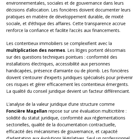
environnementales, sociales et de gouvernance dans leurs
décisions d’allocation. Les foncières doivent documenter leurs
pratiques en matière de développement durable, de mixité
sociale, et d’éthique des affaires. Cette transparence accrue
renforce la confiance et facilite l’accès aux financements.
Les contentieux immobiliers se complexifient avec la
multiplication des normes
. Les litiges portent désormais
sur des questions techniques pointues : conformité des
installations électriques, accessibilité aux personnes
handicapées, présence d’amiante ou de plomb. Les foncières
doivent s’entourer d’experts juridiques spécialisés pour prévenir
ces risques et gérer efficacement les contentieux émergents.
La qualité du conseil juridique devient un facteur différenciant.
L’analyse de la valeur juridique d’une structure comme
Foncière Magellan
repose sur une évaluation multicritère :
solidité du statut juridique, conformité aux réglementations
sectorielles, qualité de la documentation contractuelle,
efficacité des mécanismes de gouvernance, et capacité
d’adaptation aux évolutions législatives. Seul un professionnel