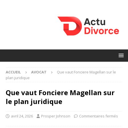
ACCUEIL
AVOCAT
Que vaut Fonciere Magellan sur le
plan juridique
Que vaut Fonciere Magellan sur
le plan juridique
avril 24, 2026
Prosper Johnson
Commentaires fermés