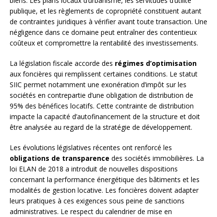
biens. Les plans locaux d’urbanisme, les servitudes d’utilité
publique, et les règlements de copropriété constituent autant
de contraintes juridiques à vérifier avant toute transaction. Une
négligence dans ce domaine peut entraîner des contentieux
coûteux et compromettre la rentabilité des investissements.
La législation fiscale accorde des
régimes d’optimisation
aux foncières qui remplissent certaines conditions. Le statut
SIIC permet notamment une exonération d’impôt sur les
sociétés en contrepartie d’une obligation de distribution de
95% des bénéfices locatifs. Cette contrainte de distribution
impacte la capacité d’autofinancement de la structure et doit
être analysée au regard de la stratégie de développement.
Les évolutions législatives récentes ont renforcé les
obligations de transparence
des sociétés immobilières. La
loi ELAN de 2018 a introduit de nouvelles dispositions
concernant la performance énergétique des bâtiments et les
modalités de gestion locative. Les foncières doivent adapter
leurs pratiques à ces exigences sous peine de sanctions
administratives. Le respect du calendrier de mise en