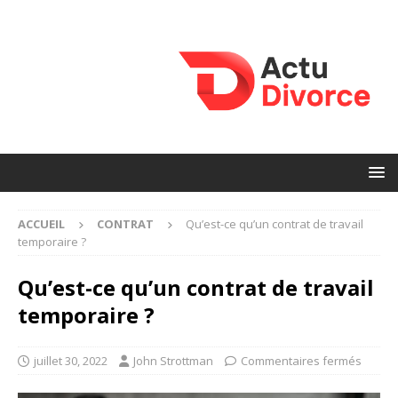
ACCUEIL
CONTRAT
Qu’est-ce qu’un contrat de travail
temporaire ?
Qu’est-ce qu’un contrat de travail
temporaire ?
juillet 30, 2022
John Strottman
Commentaires fermés