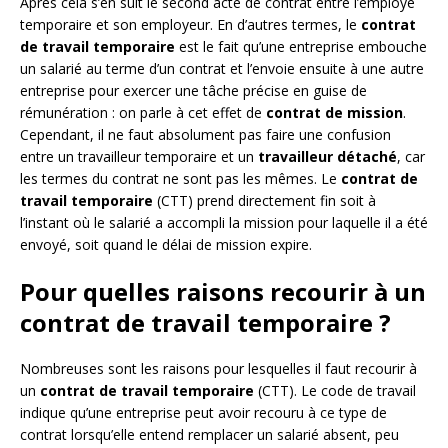
Après cela s’en suit le second acte de contrat entre l’employé
temporaire et son employeur. En d’autres termes, le
contrat
de travail temporaire
est le fait qu’une entreprise embouche
un salarié au terme d’un contrat et l’envoie ensuite à une autre
entreprise pour exercer une tâche précise en guise de
rémunération : on parle à cet effet de
contrat de mission
.
Cependant, il ne faut absolument pas faire une confusion
entre un travailleur temporaire et un
travailleur détaché
, car
les termes du contrat ne sont pas les mêmes. Le
contrat de
travail temporaire
(CTT) prend directement fin soit à
l’instant où le salarié a accompli la mission pour laquelle il a été
envoyé, soit quand le délai de mission expire.
Pour quelles raisons recourir à un
contrat de travail temporaire ?
Nombreuses sont les raisons pour lesquelles il faut recourir à
un
contrat de travail temporaire
(CTT). Le code de travail
indique qu’une entreprise peut avoir recouru à ce type de
contrat lorsqu’elle entend remplacer un salarié absent, peu